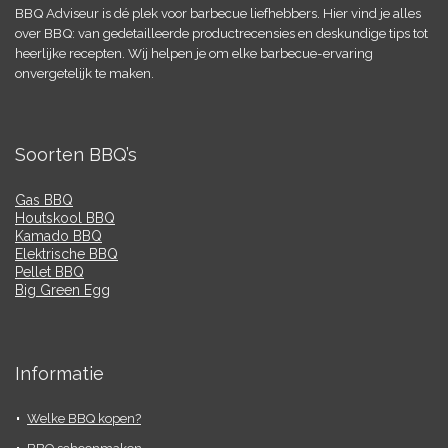
BBQ Adviseur is dé plek voor barbecue liefhebbers. Hier vind je alles
over BBQ: van gedetailleerde productrecensies en deskundige tips tot
heerlijke recepten. Wij helpen je om elke barbecue-ervaring
onvergetelijk te maken.
Soorten BBQ’s
Gas BBQ
Houtskool BBQ
Kamado BBQ
Elektrische BBQ
Pellet BBQ
Big Green Egg
Informatie
Welke BBQ kopen?