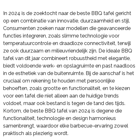
In 2024 is de zoektocht naar de beste BBQ tafel gericht
op een combinatie van innovatie, duurzaamheid en stijl.
Consumenten zoeken naar modellen die geavanceerde
functies integreren, zoals slimme technologie voor
temperatuurcontrole en draadloze connectiviteit, terwijl
ze ook duurzaam en milieuvriendelijk zijn. De ideale BBQ
tafel van dit jaar combineert robuustheid met elegantie,
biedt voldoende werk- en opslagruimte en past naadloos
in de esthetiek van de buitenruimte. Bij de aanschaf is het
cruciaal om rekening te houden met persoonlijke
behoeften, zoals grootte en functionaliteit, en te kiezen
voor een tafel die niet alleen aan de huidige trends
voldoet, maar ook bestand is tegen de tand des tijds.
Kortom, de beste BBQ tafel van 2024 is degene die
functionaliteit, technologie en design harmonieus
samenbrengt, waardoor elke barbecue-ervaring zowel
praktisch als plezierig wordt.