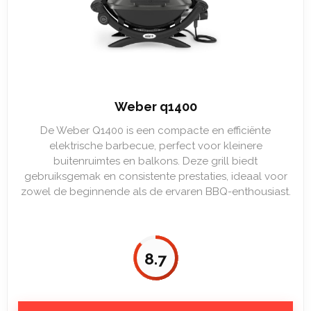
Weber q1400
De Weber Q1400 is een compacte en efficiënte
elektrische barbecue, perfect voor kleinere
buitenruimtes en balkons. Deze grill biedt
gebruiksgemak en consistente prestaties, ideaal voor
zowel de beginnende als de ervaren BBQ-enthousiast.
8.7