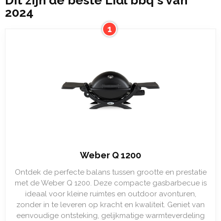
Dit zijn de beste Lidl bbq's van
2024
1
Weber Q 1200
Ontdek de perfecte balans tussen grootte en prestatie
met de Weber Q 1200. Deze compacte gasbarbecue is
ideaal voor kleine ruimtes en outdoor avonturen,
zonder in te leveren op kracht en kwaliteit. Geniet van
eenvoudige ontsteking, gelijkmatige warmteverdeling