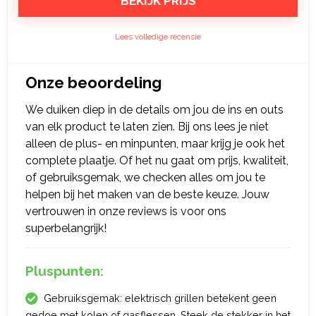
BEKIJK PRIJS
Lees volledige recensie
Onze beoordeling
We duiken diep in de details om jou de ins en outs
van elk product te laten zien. Bij ons lees je niet
alleen de plus- en minpunten, maar krijg je ook het
complete plaatje. Of het nu gaat om prijs, kwaliteit,
of gebruiksgemak, we checken alles om jou te
helpen bij het maken van de beste keuze. Jouw
vertrouwen in onze reviews is voor ons
superbelangrijk!
Pluspunten:
Gebruiksgemak: elektrisch grillen betekent geen
gedoe met kolen of gasflessen. Steek de stekker in het