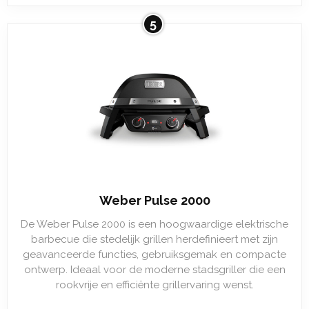
5
Weber Pulse 2000
De Weber Pulse 2000 is een hoogwaardige elektrische
barbecue die stedelijk grillen herdefinieert met zijn
geavanceerde functies, gebruiksgemak en compacte
ontwerp. Ideaal voor de moderne stadsgriller die een
rookvrije en efficiënte grillervaring wenst.