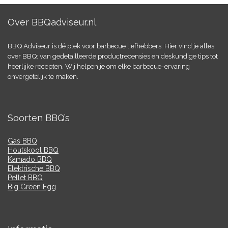
Over BBQadviseur.nl
BBQ Adviseur is dé plek voor barbecue liefhebbers. Hier vind je alles
over BBQ: van gedetailleerde productrecensies en deskundige tips tot
heerlijke recepten. Wij helpen je om elke barbecue-ervaring
onvergetelijk te maken.
Soorten BBQ’s
Gas BBQ
Houtskool BBQ
Kamado BBQ
Elektrische BBQ
Pellet BBQ
Big Green Egg