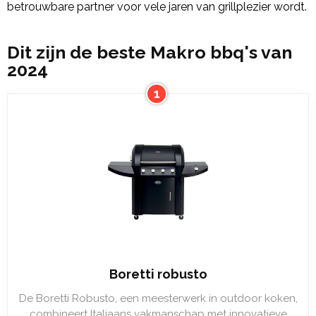
betrouwbare partner voor vele jaren van grillplezier wordt.
Dit zijn de beste Makro bbq's van
2024
1
Boretti robusto
De Boretti Robusto, een meesterwerk in outdoor koken,
combineert Italiaans vakmanschap met innovatieve