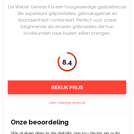
De Weber Genesis II is een hoogwaardige gasbarbecue
die superieure grilprestaties, gebruiksgemak en
duurzaamheid combineert. Perfect voor zowel
beginnende als ervaren grillmasters die hun
kookkunsten naar buiten willen brengen.
8.4
BEKIJK PRIJS
Lees volledige recensie
Onze beoordeling
We duiken diep in de details om jou de ins en outs