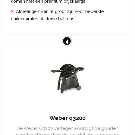
komen met een premium prijskaartje.
Afmetingen: kan te groot zijn voor beperkte
buitenruimtes of kleine balkons.
4
Weber q3200
De Weber Q3200 vertegenwoordigt de gouden