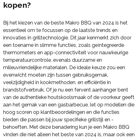
kopen?
Bij het kiezen van de beste Makro BBQ van 2024 is het
essentieel om te focussen op de laatste trends en
innovaties in grilltechnologie. Dit jaar kenmerkt zich door
een toename in slimme functies, zoals geïntegreerde
thermometers en app-connectiviteit voor nauwkeurige
temperatuurcontrole, evenals duurzame en
milieuvriendelijke materialen. De ideale keuze zou een
evenwicht moeten zijn tussen gebruiksgemak,
veelzijdigheid in kookmethoden, en efficiëntie in
brandstofverbruik. Of je nu een fervent aanhanger bent
van de authentieke houtskoolsmaak of de voorkeur geeft
aan het gemak van een gasbarbecue, let op modellen die
hoog scoren op klantbeoordelingen en die functies
bieden die passen bij jouw specifieke grillstijl en -
behoeften. Met deze benadering kun je een Makro BBQ
vinden die niet alleen het beste van 2024 is, maar ook een