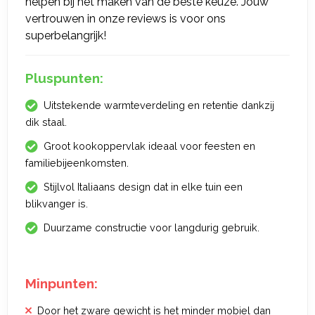
helpen bij het maken van de beste keuze. Jouw
vertrouwen in onze reviews is voor ons
superbelangrijk!
Pluspunten:
Uitstekende warmteverdeling en retentie dankzij
dik staal.
Groot kookoppervlak ideaal voor feesten en
familiebijeenkomsten.
Stijlvol Italiaans design dat in elke tuin een
blikvanger is.
Duurzame constructie voor langdurig gebruik.
Minpunten:
Door het zware gewicht is het minder mobiel dan