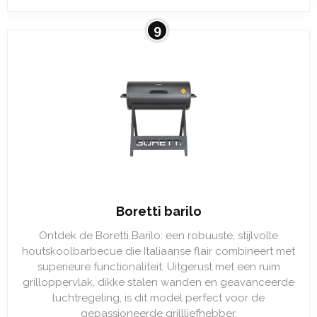
9
Boretti barilo
Ontdek de Boretti Barilo: een robuuste, stijlvolle
houtskoolbarbecue die Italiaanse flair combineert met
superieure functionaliteit. Uitgerust met een ruim
grilloppervlak, dikke stalen wanden en geavanceerde
luchtregeling, is dit model perfect voor de
gepassioneerde grillliefhebber.