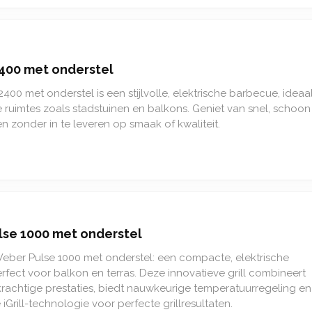
400 met onderstel
00 met onderstel is een stijlvolle, elektrische barbecue, ideaa
e ruimtes zoals stadstuinen en balkons. Geniet van snel, schoon
llen zonder in te leveren op smaak of kwaliteit.
se 1000 met onderstel
eber Pulse 1000 met onderstel: een compacte, elektrische
fect voor balkon en terras. Deze innovatieve grill combineert
achtige prestaties, biedt nauwkeurige temperatuurregeling e
Grill-technologie voor perfecte grillresultaten.