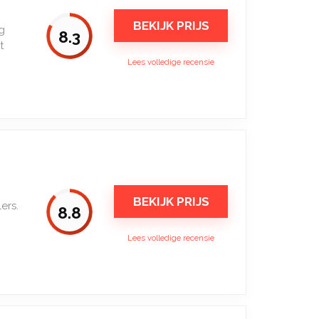
BEKIJK PRIJS
g
8.3
t
Lees volledige recensie
BEKIJK PRIJS
ers.
8.8
Lees volledige recensie