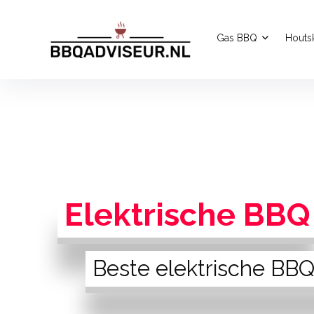
Gas BBQ
Houts
Elektrische BBQ
Beste elektrische BB