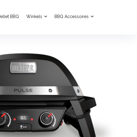
ellet BBQ
Winkels
BBQ Accessoires