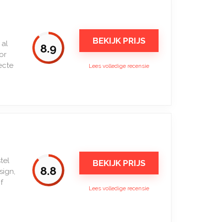
BEKIJK PRIJS
 al
8.9
or
ecte
Lees volledige recensie
tel
BEKIJK PRIJS
8.8
sign,
f
Lees volledige recensie