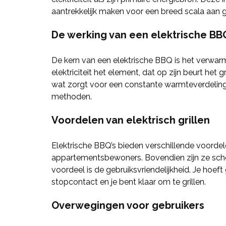
aantrekkelijk maken voor een breed scala aan g
De werking van een elektrische BB
De kern van een elektrische BBQ is het verwar
elektriciteit het element, dat op zijn beurt he
wat zorgt voor een constante warmteverdeling 
methoden.
Voordelen van elektrisch grillen
Elektrische BBQ’s bieden verschillende voorde
appartementsbewoners. Bovendien zijn ze schoo
voordeel is de gebruiksvriendelijkheid. Je hoef
stopcontact en je bent klaar om te grillen.
Overwegingen voor gebruikers