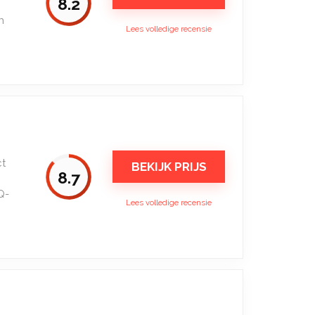
8.2
n
Lees volledige recensie
ct
BEKIJK PRIJS
8.7
Q-
Lees volledige recensie