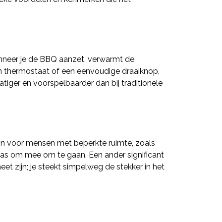
anneer je de BBQ aanzet, verwarmt de
 een thermostaat of een eenvoudige draaiknop,
iger en voorspelbaarder dan bij traditionele
ijn voor mensen met beperkte ruimte, zoals
gas om mee om te gaan. Een ander significant
et zijn; je steekt simpelweg de stekker in het