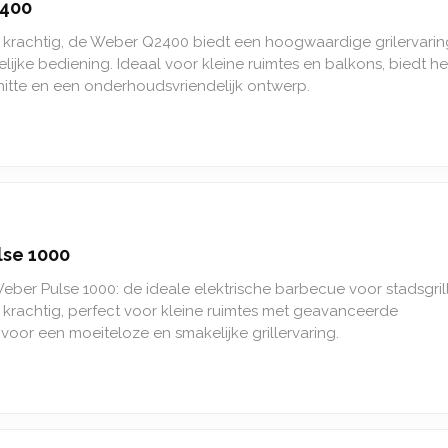
400
krachtig, de Weber Q2400 biedt een hoogwaardige grilervarin
ijke bediening. Ideaal voor kleine ruimtes en balkons, biedt he
hitte en een onderhoudsvriendelijk ontwerp.
se 1000
ber Pulse 1000: de ideale elektrische barbecue voor stadsgrill
krachtig, perfect voor kleine ruimtes met geavanceerde
voor een moeiteloze en smakelijke grillervaring.