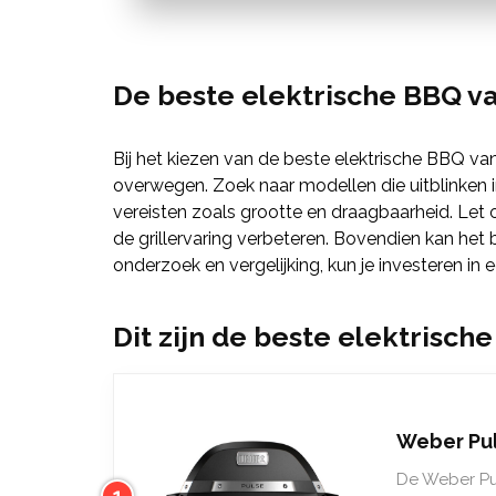
De beste elektrische BBQ v
Bij het kiezen van de beste elektrische BBQ va
overwegen. Zoek naar modellen die uitblinken i
vereisten zoals grootte en draagbaarheid. Let 
de grillervaring verbeteren. Bovendien kan he
onderzoek en vergelijking, kun je investeren in e
Dit zijn de beste elektrisch
Weber Pu
De Weber Pul
1