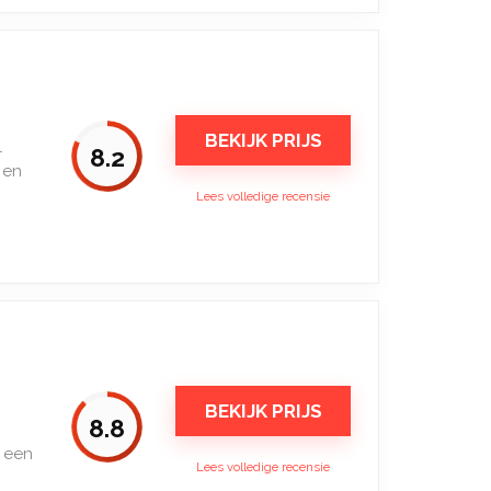
BEKIJK PRIJS
l
8.2
 en
Lees volledige recensie
BEKIJK PRIJS
8.8
n een
Lees volledige recensie