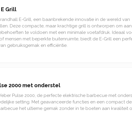
E Grill
andhall E-Grill, een baanbrekende innovatie in de wereld van
rillen. Deze compacte, maar krachtige grill is ontworpen om aan
behoeften te voldoen met een minimale voetafdruk. Ideaal vo
of mensen met beperkte buitenruimte, biedt de E-Grill een perf
an gebruiksgemak en efficiëntie.
se 2000 met onderstel
eber Pulse 2000, de perfecte elektrische barbecue met onders
edelijke setting. Met geavanceerde functies en een compact de
arbecue het ultieme gemak zonder in te boeten aan kwaliteit o