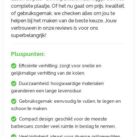
complete plaatje. Of het nu gaat om prijs, kwaliteit,
of gebruiksgemak, we checken alles om jou te
helpen bij het maken van de beste keuze. Jouw
vertrouwen in onze reviews is voor ons
superbelangrijk!
Pluspunten:
Efficiënte verhitting: zorgt voor snelle en
gelijkmatige verhitting van de kolen.
Duurzaamheid: hoogwaardige materialen
garanderen een lange levensduur.
Gebruiksgemak: eenvoudig te vullen, te legen en
schoon te maken.
Compact design: geschikt voor de meeste
barbecues zonder veel ruimte in beslag te nemen.
Veelzijdigheid: ideaal voor diverse grillgerechten.