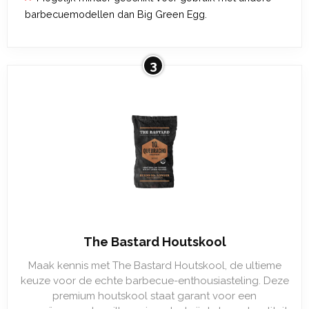
barbecuemodellen dan Big Green Egg.
3
The Bastard Houtskool
Maak kennis met The Bastard Houtskool, de ultieme
keuze voor de echte barbecue-enthousiasteling. Deze
premium houtskool staat garant voor een