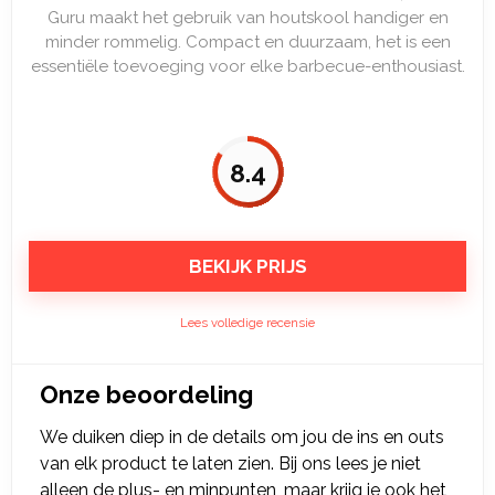
Guru maakt het gebruik van houtskool handiger en
minder rommelig. Compact en duurzaam, het is een
essentiële toevoeging voor elke barbecue-enthousiast.
8.4
BEKIJK PRIJS
Lees volledige recensie
Onze beoordeling
We duiken diep in de details om jou de ins en outs
van elk product te laten zien. Bij ons lees je niet
alleen de plus- en minpunten, maar krijg je ook het