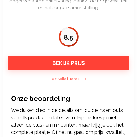
ongeëvenaarde grillervaring, dankzij de hoge kwaliteit
en natuurlijke samenstelling.
8.5
BEKIJK PRIJS
Lees volledige recensie
Onze beoordeling
We duiken diep in de details om jou de ins en outs
van elk product te laten zien. Bij ons lees je niet
alleen de plus- en minpunten, maar krijg je ook het
complete plaatje. Of het nu gaat om prijs, kwaliteit,