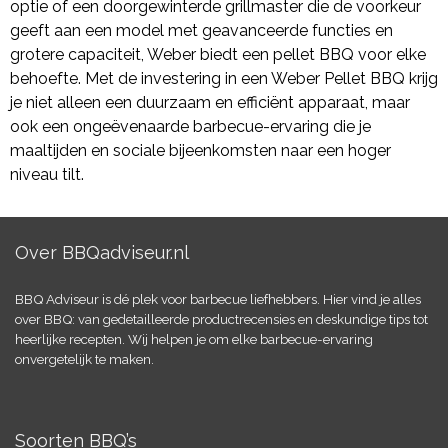
optie of een doorgewinterde grillmaster die de voorkeur
geeft aan een model met geavanceerde functies en
grotere capaciteit, Weber biedt een pellet BBQ voor elke
behoefte. Met de investering in een Weber Pellet BBQ krijg
je niet alleen een duurzaam en efficiënt apparaat, maar
ook een ongeëvenaarde barbecue-ervaring die je
maaltijden en sociale bijeenkomsten naar een hoger
niveau tilt.
Over BBQadviseur.nl
BBQ Adviseur is dé plek voor barbecue liefhebbers. Hier vind je alles
over BBQ: van gedetailleerde productrecensies en deskundige tips tot
heerlijke recepten. Wij helpen je om elke barbecue-ervaring
onvergetelijk te maken.
Soorten BBQ’s