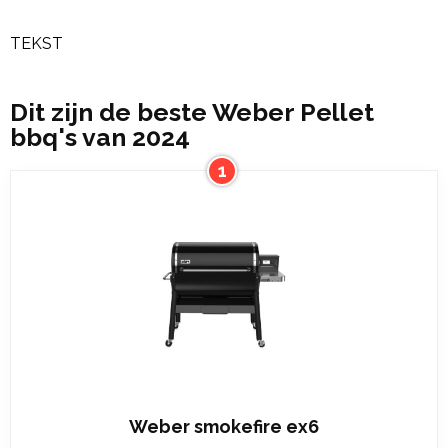
TEKST
Dit zijn de beste Weber Pellet
bbq's van 2024
1
Weber smokefire ex6