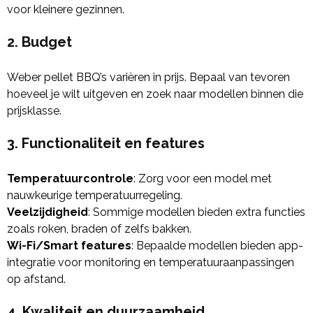
voor kleinere gezinnen.
2. Budget
Weber pellet BBQ’s variëren in prijs. Bepaal van tevoren
hoeveel je wilt uitgeven en zoek naar modellen binnen die
prijsklasse.
3. Functionaliteit en features
Temperatuurcontrole
: Zorg voor een model met
nauwkeurige temperatuurregeling.
Veelzijdigheid
: Sommige modellen bieden extra functies
zoals roken, braden of zelfs bakken.
Wi-Fi/Smart features
: Bepaalde modellen bieden app-
integratie voor monitoring en temperatuuraanpassingen
op afstand.
4. Kwaliteit en duurzaamheid