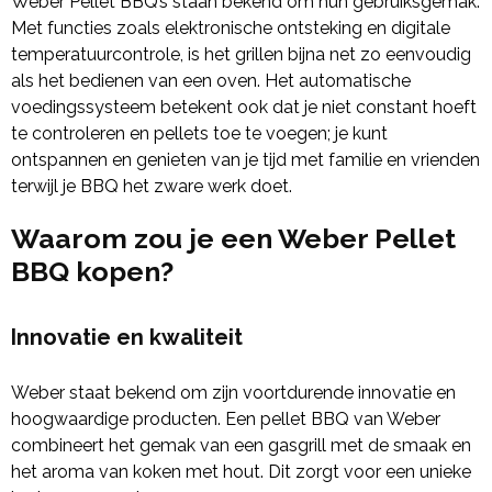
Weber Pellet BBQ’s staan bekend om hun gebruiksgemak.
Met functies zoals elektronische ontsteking en digitale
temperatuurcontrole, is het grillen bijna net zo eenvoudig
als het bedienen van een oven. Het automatische
voedingssysteem betekent ook dat je niet constant hoeft
te controleren en pellets toe te voegen; je kunt
ontspannen en genieten van je tijd met familie en vrienden
terwijl je BBQ het zware werk doet.
Waarom zou je een Weber Pellet
BBQ kopen?
Innovatie en kwaliteit
Weber staat bekend om zijn voortdurende innovatie en
hoogwaardige producten. Een pellet BBQ van Weber
combineert het gemak van een gasgrill met de smaak en
het aroma van koken met hout. Dit zorgt voor een unieke