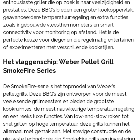
enthousiaste griller die op zoek is naar veelzijdigheid en
prestaties. Deze BBQ’s bieden een groter kookoppervlak,
geavanceerdere temperatuurregeling en extra functies
zoals ingebouwde vleesthermometers en smart
connectivity voor monitoring op afstand. Het is de
perfecte keuze voor diegenen die regelmatig entertainen
of experimenteren met verschillende kookstijlen.
Het vlaggenschip: Weber Pellet Grill
SmokeFire Series
De SmokeFire-serie is het topmodel van Weber’s
pelletgrills. Deze BBQ’s zijn ontworpen voor de meest
veeleisende grillmeesters en bieden de grootste
kookruimtes, de meest nauwkeurige temperatuurregeling
en een reeks luxe functies. Van low-and-slow roken tot
snel grillen op hoge temperatuur, deze grills kunnen het
allemaal met gemak aan. Met stevige constructie en de
nieuwste technologie zijn SmokeFire grills een investering