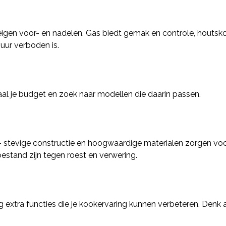
 eigen voor- en nadelen. Gas biedt gemak en controle, houtsk
uur verboden is.
paal je budget en zoek naar modellen die daarin passen.
 stevige constructie en hoogwaardige materialen zorgen voo
estand zijn tegen roest en verwering.
extra functies die je kookervaring kunnen verbeteren. Denk