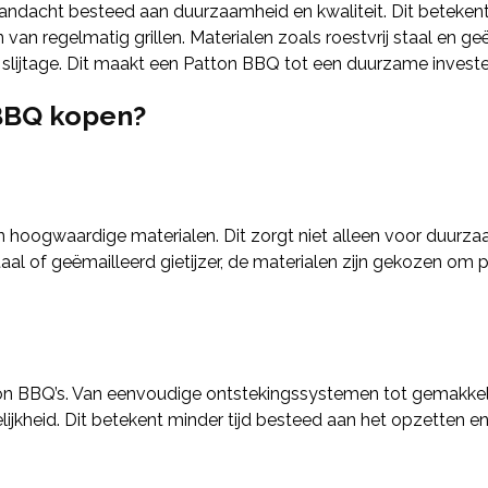
aandacht besteed aan duurzaamheid en kwaliteit. Dit beteke
n regelmatig grillen. Materialen zoals roestvrij staal en geë
slijtage. Dit maakt een Patton BBQ tot een duurzame investe
BBQ kopen?
 hoogwaardige materialen. Dit zorgt niet alleen voor duurz
taal of geëmailleerd gietijzer, de materialen zijn gekozen o
ton BBQ’s. Van eenvoudige ontstekingssystemen tot gemakke
ijkheid. Dit betekent minder tijd besteed aan het opzetten 