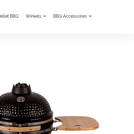
ellet BBQ
Winkels
BBQ Accessoires