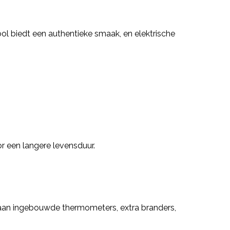
ool biedt een authentieke smaak, en elektrische
r een langere levensduur.
 aan ingebouwde thermometers, extra branders,