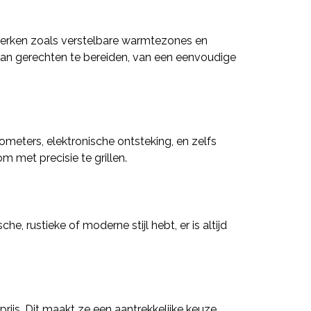
nmerken zoals verstelbare warmtezones en
aan gerechten te bereiden, van een eenvoudige
meters, elektronische ontsteking, en zelfs
 met precisie te grillen.
e, rustieke of moderne stijl hebt, er is altijd
ijs. Dit maakt ze een aantrekkelijke keuze