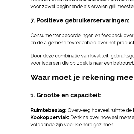
voor zowel beginnende als ervaren grillmeester
7. Positieve gebruikerservaringen:
Consumentenbeoordelingen en feedback over Pat
en de algemene tevredenheid over het product,
Door deze combinatie van kwaliteit, gebruiksge
voor iedereen die op zoek is naar een betrouwbare
Waar moet je rekening mee 
1. Grootte en capaciteit:
Ruimtebeslag:
Overweeg hoeveel ruimte de BBQ
Kookoppervlak:
Denk na over hoeveel mensen j
voldoende zijn voor kleinere gezinnen.