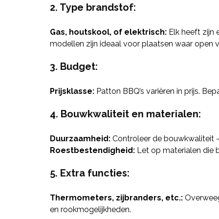
2. Type brandstof:
Gas, houtskool, of elektrisch:
Elk heeft zijn
modellen zijn ideaal voor plaatsen waar open v
3. Budget:
Prijsklasse:
Patton BBQ’s variëren in prijs. Be
4. Bouwkwaliteit en materialen:
Duurzaamheid:
Controleer de bouwkwaliteit –
Roestbestendigheid:
Let op materialen die b
5. Extra functies:
Thermometers, zijbranders, etc.:
Overweeg 
en rookmogelijkheden.