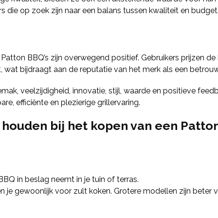
s die op zoek zijn naar een balans tussen kwaliteit en budget
ton BBQ’s zijn overwegend positief. Gebruikers prijzen de b
 wat bijdraagt aan de reputatie van het merk als een betro
mak, veelzijdigheid, innovatie, stijl, waarde en positieve fe
, efficiënte en plezierige grillervaring.
houden bij het kopen van een Patto
 in beslag neemt in je tuin of terras.
e gewoonlijk voor zult koken. Grotere modellen zijn beter vo