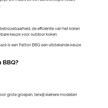
.
etrouwbaarheid, de efficiëntie van het koken
uwbare keuze voor outdoor koken.
edback is een Patton BBQ een uitstekende keuze
n BBQ?
or grote groepen, terwijl kleinere modellen