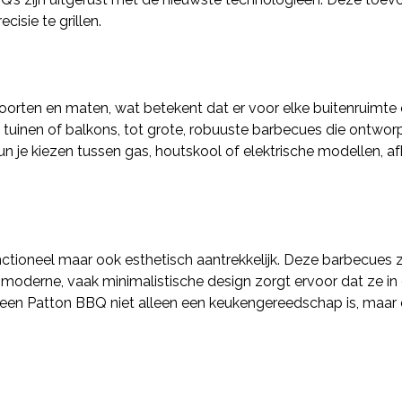
cisie te grillen.
 soorten en maten, wat betekent dat er voor elke buitenruimte
e tuinen of balkons, tot grote, robuuste barbecues die ontwor
un je kiezen tussen gas, houtskool of elektrische modellen, af
nctioneel maar ook esthetisch aantrekkelijk. Deze barbecues z
 moderne, vaak minimalistische design zorgt ervoor dat ze i
 een Patton BBQ niet alleen een keukengereedschap is, maar o