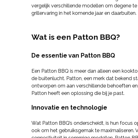
vergelijk verschillende modellen om degene te 
grillervaring in het komende jaar en daarbuiten.
Wat is een Patton BBQ?
De essentie van Patton BBQ
Een Patton BBQ is meer dan alleen een kooktoest
de buitenlucht. Patton, een merk dat bekend sta
ontworpen om aan verschillende behoeften en vo
Patton heeft een oplossing die bij je past.
Innovatie en technologie
Wat Patton BBQ’s onderscheidt, is hun focus op
ook om het gebruiksgemak te maximaliseren. 
connectiviteit in sommige modellen, Patton BBQ