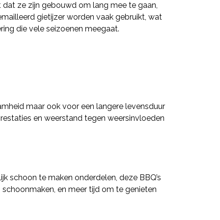
nt dat ze zijn gebouwd om lang mee te gaan,
mailleerd gietijzer worden vaak gebruikt, wat
ring die vele seizoenen meegaat.
aamheid maar ook voor een langere levensduur
m prestaties en weerstand tegen weersinvloeden
lijk schoon te maken onderdelen, deze BBQ’s
en schoonmaken, en meer tijd om te genieten