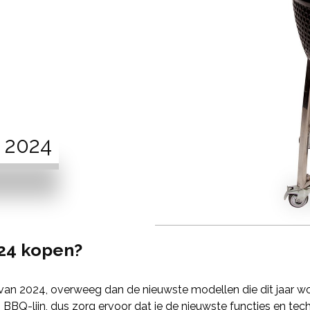
 2024
24 kopen?
van 2024, overweeg dan de nieuwste modellen die dit jaar wo
 BBQ-lijn, dus zorg ervoor dat je de nieuwste functies en tec