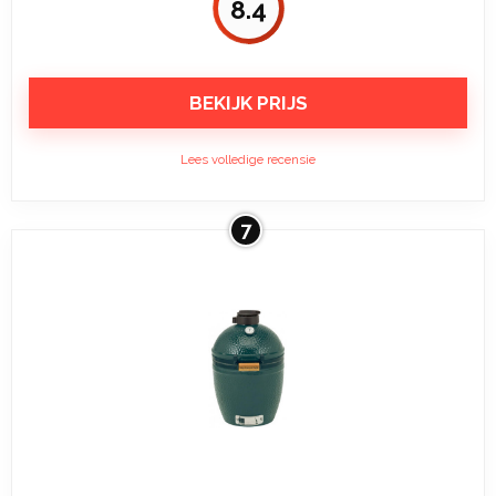
8.4
BEKIJK PRIJS
Lees volledige recensie
7