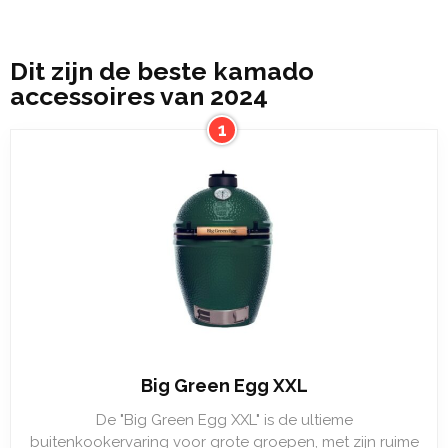
Dit zijn de beste kamado
accessoires van 2024
1
Big Green Egg XXL
De "Big Green Egg XXL" is de ultieme
buitenkookervaring voor grote groepen, met zijn ruime