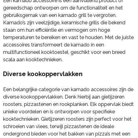
Een kamado accessoire is een aanvullend product of
gereedschap ontworpen om de functionaliteit en het
gebruiksgemak van een kamado grill te vergroten.
Kamado’s zijn veelzijdige, keramische grills die bekend
staan om hun efficiëntie en vermogen om hoge
temperaturen te bereiken en vast te houden. Met de juiste
accessoires transformeert de kamado in een
multifunctioneel kooktoestel, geschikt voor een breed
scala aan kooktechnieken.
Diverse kookoppervlakken
Een belangrijke categorie van kamado accessoires zijn de
diverse kookoppervlakken. Denk hierbij aan gietijzeren
roosters, pizzastenen en rookplanken. Elk oppervlak biedt
unieke voordelen en is ontworpen voor specifieke
kooktechnieken. Gietijzeren roosters zijn perfect voor het
schroeien van vlees, terwijl pizzastenen de ideale
ondergrond bieden voor het bakken van pizza’s met een