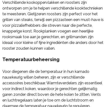
Verschillende kookoppervlakken en roosters zijn
ontworpen om je te helpen verschillende kooktechnieken
te meesteren. Gietijzeren roosters zijn perfect voor het
grillen van steaks, terwijl een pizzasteen een must-have is
voor pizzaliefhebbers die streven naar die perfecte,
knapperige korst. Rookplanken voegen een heerlijke
rooksmaak toe aan je gerechten, en grillmanden zijn
ideaal voor kleine of fijne ingrediënten die anders door het
rooster zouden kunnen vallen.
Temperatuurbeheersing
Voor diegenen die de temperatuur in hun kamado
nauwkeurig willen beheren, zijn er verschillende
accessoires beschikbaar. Warmteverdelers zijn essentieel
voor indirect koken, waardoor je gerechten gelijkmatig
garen zonder direct boven de hete kolen te zitten. Vents
en luchtregelaars laten je toe om de luchtstroom en
daarmee de temperatuur nauwkeurig te reguleren.