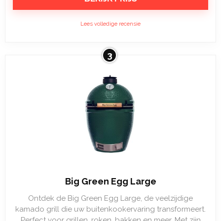
Lees volledige recensie
3
Big Green Egg Large
Ontdek de Big Green Egg Large, de veelzijdige
kamado grill die uw buitenkookervaring transformeert.
Perfect voor grillen, roken, bakken en meer. Met zijn