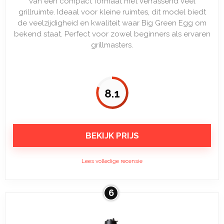
van een compact formaat met verrassend veel
grillruimte. Ideaal voor kleine ruimtes, dit model biedt
de veelzijdigheid en kwaliteit waar Big Green Egg om
bekend staat. Perfect voor zowel beginners als ervaren
grillmasters.
8.1
BEKIJK PRIJS
Lees volledige recensie
6