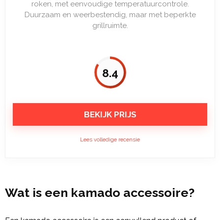
roken, met eenvoudige temperatuurcontrole.
Duurzaam en weerbestendig, maar met beperkte
grillruimte.
8.4
BEKIJK PRIJS
Lees volledige recensie
Wat is een kamado accessoire?