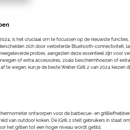
open
 2024, is het cruciaal om te focussen op de nieuwste functies,
derscheiden zich door verbeterde Bluetooth-connectiviteit, lan
l meegeleverde probes, aangezien deze essentieel zijn voor ve
erwegen of extra accessoires, zoals beschermhoezen of extra
f te wegen, kun je de beste Weber iGrill 2 van 2024 kiezen die
e thermometer ontworpen voor de barbecue- en grillliefhebbe
d van outdoor koken. De iGrill 2 stelt gebruikers in staat 
r het grillen tot een hoger niveau wordt getild.