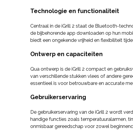
Technologie en functionaliteit
Centraal in de iGrill 2 staat de Bluetooth-tec
de bijbehorende app downloaden op hun mobiele
biedt een ongekende vrijheid en flexibiliteit tijd
Ontwerp en capaciteiten
Qua ontwerp is de iGrill 2 compact en gebruiksv
van verschillende stukken vlees of andere gere
essentieel is voor betrouwbare en accurate meti
Gebruikerservaring
De gebruikerservaring van de iGrill 2 wordt ver
handige functies zoals temperatuuralarmen, tim
onmisbaar gereedschap voor zowel beginnende 