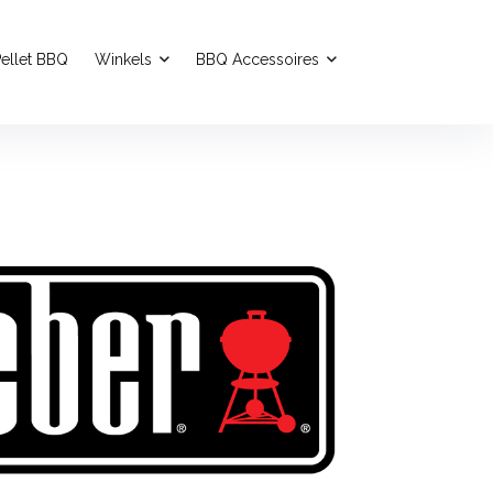
ellet BBQ
Winkels
BBQ Accessoires