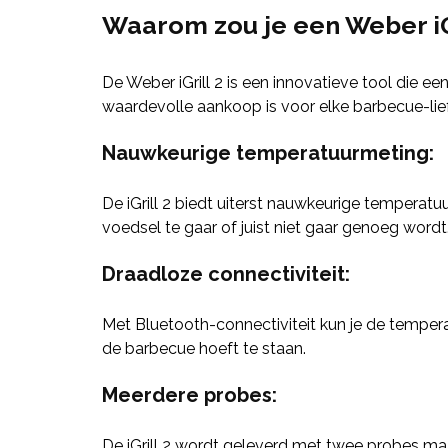
Waarom zou je een Weber iG
De Weber iGrill 2 is een innovatieve tool die 
waardevolle aankoop is voor elke barbecue-lie
Nauwkeurige temperatuurmeting
:
De iGrill 2 biedt uiterst nauwkeurige temperat
voedsel te gaar of juist niet gaar genoeg wordt
Draadloze connectiviteit
:
Met Bluetooth-connectiviteit kun je de temperat
de barbecue hoeft te staan.
Meerdere probes
:
De iGrill 2 wordt geleverd met twee probes maa