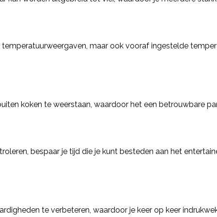
me temperatuurweergaven, maar ook vooraf ingestelde tempera
en koken te weerstaan, waardoor het een betrouwbare part
troleren, bespaar je tijd die je kunt besteden aan het enterta
aardigheden te verbeteren, waardoor je keer op keer indrukwe