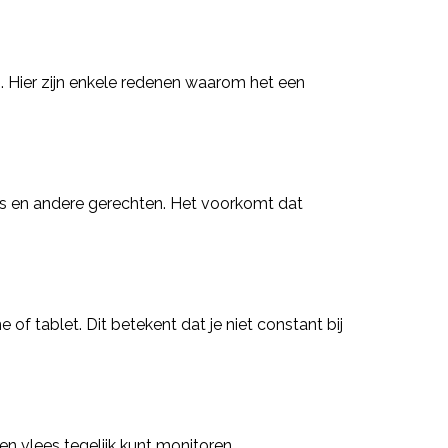
. Hier zijn enkele redenen waarom het een
ees en andere gerechten. Het voorkomt dat
f tablet. Dit betekent dat je niet constant bij
n vlees tegelijk kunt monitoren.