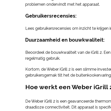
problemen ondervindt met het apparaat.
Gebruikersrecensies
:
Lees gebruikersrecensies om inzicht te krijgen i
Duurzaamheid en bouwkwaliteit
:
Beoordeel de bouwkwaliteit van de iGrill 2. E
regelmatig gebruik.
Kortom, de Weber iGrill 2 is een slimme invest
gebruikersgemak tilt het de buitenkookervaring
Hoe werkt een Weber iGrill 
De Weber iGrill 2 is een geavanceerde thermo
draadloze connectiviteit. Dit apparaat is spec