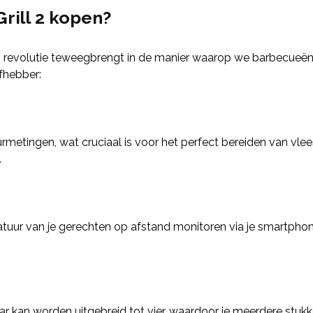
rill 2 kopen?
een revolutie teweegbrengt in de manier waarop we barbecueën
fhebber:
uurmetingen, wat cruciaal is voor het perfect bereiden van vl
.
uur van je gerechten op afstand monitoren via je smartphone o
r kan worden uitgebreid tot vier, waardoor je meerdere stukke