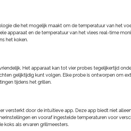
hnologie die het mogelijk maakt om de temperatuur van het vo
 apparaat en de temperatuur van het vlees real-time monitore
ens het koken.
riendelijk. Het apparaat kan tot vier probes tegelijkertijd on
chten gelijktijdig kunt volgen. Elke probe is ontworpen om 
ngen tijdens het grillen.
der versterkt door de intuïtieve app. Deze app biedt niet all
erinstellingen en vooraf ingestelde temperaturen voor verschi
koks als ervaren grillmeesters.