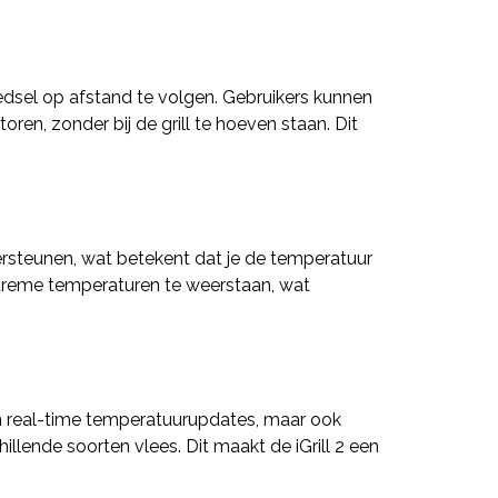
edsel op afstand te volgen. Gebruikers kunnen
n, zonder bij de grill te hoeven staan. Dit
dersteunen, wat betekent dat je de temperatuur
extreme temperaturen te weerstaan, wat
een real-time temperatuurupdates, maar ook
llende soorten vlees. Dit maakt de iGrill 2 een