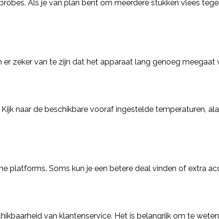
probes. Als je van plan bent om meerdere stukken vlees tegel
 om er zeker van te zijn dat het apparaat lang genoeg meegaa
 Kijk naar de beschikbare vooraf ingestelde temperaturen, ala
nline platforms. Soms kun je een betere deal vinden of extra acc
kbaarheid van klantenservice. Het is belangrijk om te weten d