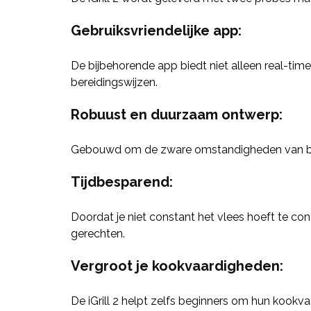
Gebruiksvriendelijke app
:
De bijbehorende app biedt niet alleen real-ti
bereidingswijzen.
Robuust en duurzaam ontwerp
:
Gebouwd om de zware omstandigheden van buit
Tijdbesparend
:
Doordat je niet constant het vlees hoeft te con
gerechten.
Vergroot je kookvaardigheden
:
De iGrill 2 helpt zelfs beginners om hun kookv