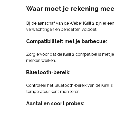
Waar moet je rekening mee h
Bij de aanschaf van de Weber iGrill 2 zijn er ee
verwachtingen en behoeften voldoet:
Compatibiliteit met je barbecue
:
Zorg ervoor dat de iGrill 2 compatibel is met
merken werken.
Bluetooth-bereik
:
Controleer het Bluetooth-bereik van de iGrill 2.
temperatuur kunt monitoren.
Aantal en soort probes
: