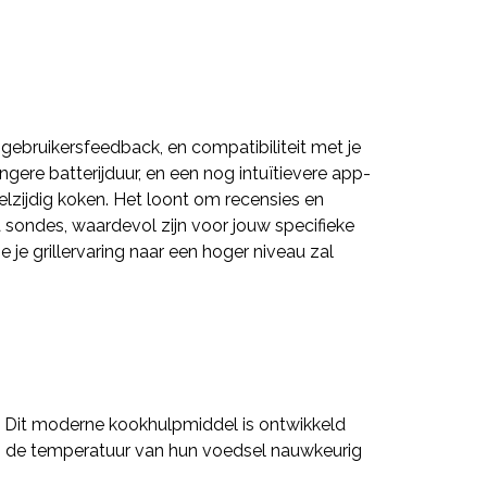
 gebruikersfeedback, en compatibiliteit met je
gere batterijduur, en een nog intuïtievere app-
elzijdig koken. Het loont om recensies en
 sondes, waardevol zijn voor jouw specifieke
 je grillervaring naar een hoger niveau zal
r. Dit moderne kookhulpmiddel is ontwikkeld
om de temperatuur van hun voedsel nauwkeurig