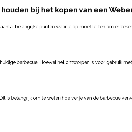
ouden bij het kopen van een Weber i
n aantal belangrijke punten waar je op moet letten om er zeker
 je huidige barbecue. Hoewel het ontworpen is voor gebruik m
 Dit is belangrijk om te weten hoe ver je van de barbecue verwi