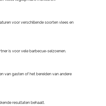
turen voor verschillende soorten vlees en
ner is voor vele barbecue-seizoenen.
inen van gasten of het bereiden van andere
kkende resultaten behaalt.