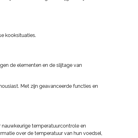
se kooksituaties.
gen de elementen en de slijtage van
housiast. Met zijn geavanceerde functies en
r nauwkeurige temperatuurcontrole en
formatie over de temperatuur van hun voedsel,