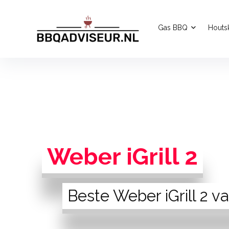
Gas BBQ
Houts
Weber iGrill 2
Beste Weber iGrill 2 v