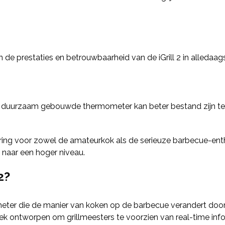
n de prestaties en betrouwbaarheid van de iGrill 2 in alledaag
en duurzaam gebouwde thermometer kan beter bestand zijn te
ering voor zowel de amateurkok als de serieuze barbecue-ent
 naar een hoger niveau.
2?
meter die de manier van koken op de barbecue verandert doo
ifiek ontworpen om grillmeesters te voorzien van real-time in