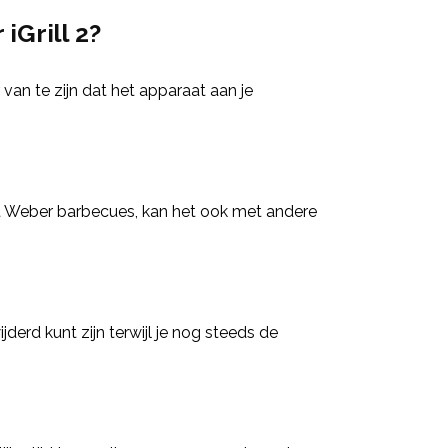
Grill 2?
 van te zijn dat het apparaat aan je
et Weber barbecues, kan het ook met andere
jderd kunt zijn terwijl je nog steeds de