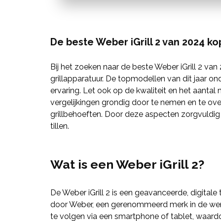
De beste Weber iGrill 2 van 2024 k
Bij het zoeken naar de beste Weber iGrill 2 van
grillapparatuur. De topmodellen van dit jaar on
ervaring. Let ook op de kwaliteit en het aanta
vergelijkingen grondig door te nemen en te ov
grillbehoeften. Door deze aspecten zorgvuldig a
tillen.
Wat is een Weber iGrill 2?
De Weber iGrill 2 is een geavanceerde, digital
door Weber, een gerenommeerd merk in de werel
te volgen via een smartphone of tablet, waardoo