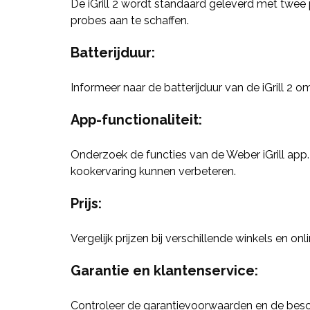
De iGrill 2 wordt standaard geleverd met twee 
probes aan te schaffen.
Batterijduur
:
Informeer naar de batterijduur van de iGrill 2
App-functionaliteit
:
Onderzoek de functies van de Weber iGrill app.
kookervaring kunnen verbeteren.
Prijs
:
Vergelijk prijzen bij verschillende winkels en o
Garantie en klantenservice
:
Controleer de garantievoorwaarden en de beschi