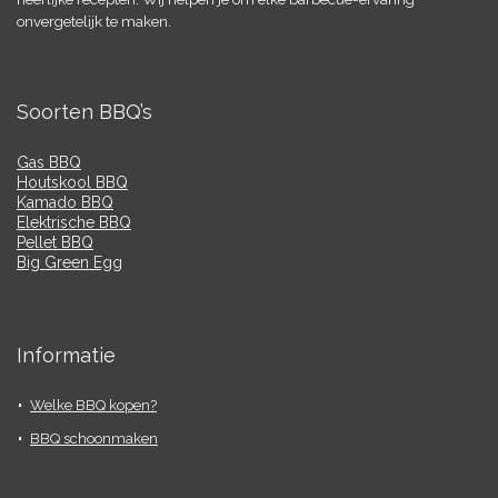
onvergetelijk te maken.
Soorten BBQ’s
Gas BBQ
Houtskool BBQ
Kamado BBQ
Elektrische BBQ
Pellet BBQ
Big Green Egg
Informatie
Welke BBQ kopen?
BBQ schoonmaken