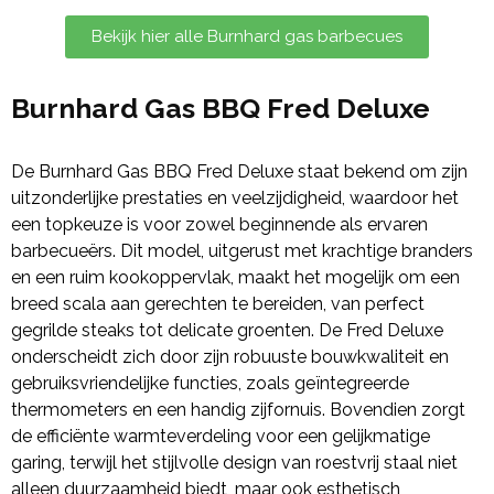
Bekijk hier alle Burnhard gas barbecues
Burnhard Gas BBQ Fred Deluxe
De Burnhard Gas BBQ Fred Deluxe staat bekend om zijn
uitzonderlijke prestaties en veelzijdigheid, waardoor het
een topkeuze is voor zowel beginnende als ervaren
barbecueërs. Dit model, uitgerust met krachtige branders
en een ruim kookoppervlak, maakt het mogelijk om een
breed scala aan gerechten te bereiden, van perfect
gegrilde steaks tot delicate groenten. De Fred Deluxe
onderscheidt zich door zijn robuuste bouwkwaliteit en
gebruiksvriendelijke functies, zoals geïntegreerde
thermometers en een handig zijfornuis. Bovendien zorgt
de efficiënte warmteverdeling voor een gelijkmatige
garing, terwijl het stijlvolle design van roestvrij staal niet
alleen duurzaamheid biedt, maar ook esthetisch