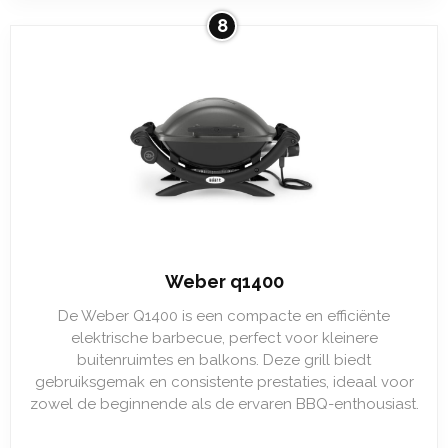
8
Weber q1400
De Weber Q1400 is een compacte en efficiënte
elektrische barbecue, perfect voor kleinere
buitenruimtes en balkons. Deze grill biedt
gebruiksgemak en consistente prestaties, ideaal voor
zowel de beginnende als de ervaren BBQ-enthousiast.