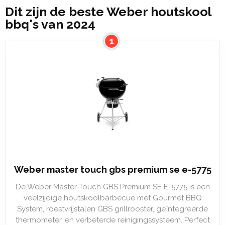
Dit zijn de beste Weber houtskool
bbq's van 2024
1
Weber master touch gbs premium se e-5775
De Weber Master-Touch GBS Premium SE E-5775 is een
veelzijdige houtskoolbarbecue met Gourmet BBQ
System, roestvrijstalen GBS grillrooster, geïntegreerde
thermometer, en verbeterde reinigingssysteem. Perfect