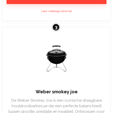
Lees volledige recensie
3
Weber smokey joe
De Weber Smokey Joe is een iconische draagbare
houtskoolbarbecue die een perfecte balans biedt
tussen grootte, prestatie en kwaliteit. Ontworpen voor