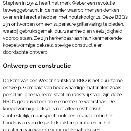
Stephen in 1952, heeft het merk Weber een revolutie
teweeggebracht in de manier waarop mensen denken
over en interactie hebben met houtskoolgrills. Deze BBQ’s
zijn ontworpen om een superieure grillervaring te bieden,
waarbij gebruiksgemak, duurzaamheid en veelzijdigheid
voorop staan. Ze zijn herkenbaar aan hun kenmerkende
koepelvormige deksels, stevige constructie en
doordachte ontwerp.
Ontwerp en constructie
De kern van een Weber houtskool BBQ is het duurzame
ontwerp. Gemaakt van hoogwaardige materialen zoals
porselein-geëmailleerd staal en roestvrij staal, zijn deze
BBQ’s gebouwd om de elementen te weerstaan. De
koepelvormige deksel is niet alleen esthetisch
aantrekkelijk, maar speelt ook een cruciale rol in het
handhaven van de juiste kooktemperaturen en het
circuleren van warmte voor gelijkmatig koken.