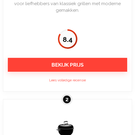
voor liefhebbers van klassiek grillen met moderne
gemakken.
8.4
BEKIJK PRIJS
Lees volledige recensie
2