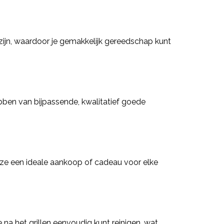
ijn, waardoor je gemakkelijk gereedschap kunt
bben van bijpassende, kwalitatief goede
 ze een ideale aankoop of cadeau voor elke
na het grillen eenvoudig kunt reinigen, wat