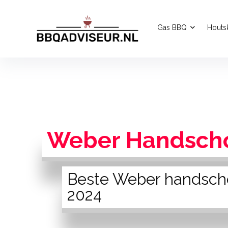
Gas BBQ
Houts
Weber Handsch
Beste Weber handsch
2024