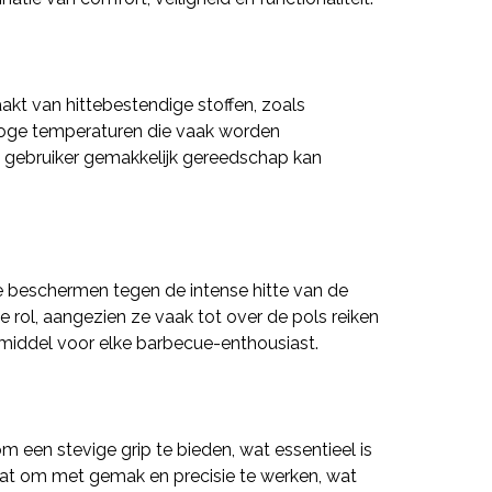
kt van hittebestendige stoffen, zoals
 hoge temperaturen die vaak worden
 de gebruiker gemakkelijk gereedschap kan
e beschermen tegen de intense hitte van de
e rol, aangezien ze vaak tot over de pols reiken
middel voor elke barbecue-enthousiast.
m een stevige grip te bieden, wat essentieel is
 staat om met gemak en precisie te werken, wat