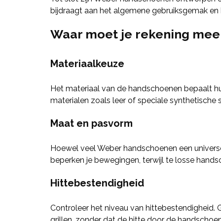
bijdraagt aan het algemene gebruiksgemak en 
Waar moet je rekening mee
Materiaalkeuze
Het materiaal van de handschoenen bepaalt h
materialen zoals leer of speciale synthetische
Maat en pasvorm
Hoewel veel Weber handschoenen een universel
beperken je bewegingen, terwijl te losse hand
Hittebestendigheid
Controleer het niveau van hittebestendigheid.
grillen, zonder dat de hitte door de handschoen