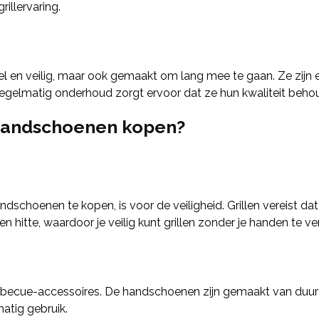
illervaring.
el en veilig, maar ook gemaakt om lang mee te gaan. Ze zij
gelmatig onderhoud zorgt ervoor dat ze hun kwaliteit behou
handschoenen kopen?
schoenen te kopen, is voor de veiligheid. Grillen vereist da
itte, waardoor je veilig kunt grillen zonder je handen te ve
becue-accessoires. De handschoenen zijn gemaakt van duurz
atig gebruik.