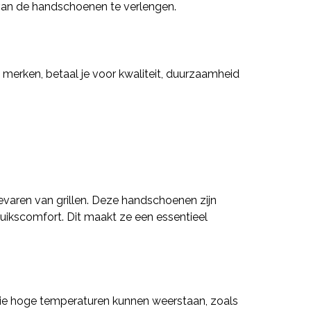
r van de handschoenen te verlengen.
merken, betaal je voor kwaliteit, duurzaamheid
varen van grillen. Deze handschoenen zijn
uikscomfort. Dit maakt ze een essentieel
 die hoge temperaturen kunnen weerstaan, zoals