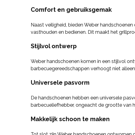
Comfort en gebruiksgemak
Naast veiligheid, bieden Weber handschoenen c
vasthouden en bedienen. Dit maakt het grillpro
Stijlvol ontwerp
Weber handschoenen komen in een stijlvol ontwe
barbecuegereedschappen verhoogt niet alleen de
Universele pasvorm
De handschoenen hebben een universele pasvorm
barbecueliefhebber, ongeacht de grootte van 
Makkelijk schoon te maken
Tot slot zijn Weber handschoenen ontworpen om 