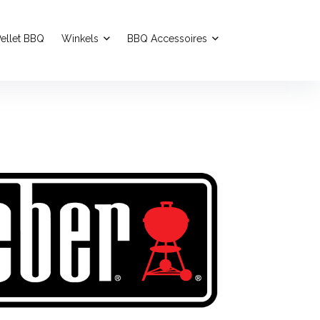
ellet BBQ
Winkels
BBQ Accessoires