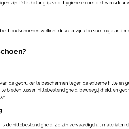
igen zijn. Dit is belangrijk voor hygiëne en om de levensduu
eber handschoenen wellicht duurder zijn dan sommige andere 
schoen?
n de gebruiker te beschermen tegen de extreme hitte en ge
e bieden tussen hittebestendigheid, beweeglijkheid, en gebr
er.
g
is de hittebestendigheid. Ze zijn vervaardigd uit materialen