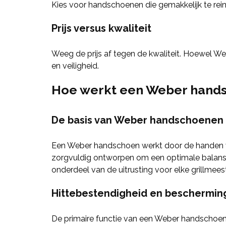
Kies voor handschoenen die gemakkelijk te rein
Prijs versus kwaliteit
Weeg de prijs af tegen de kwaliteit. Hoewel W
en veiligheid.
Hoe werkt een Weber hand
De basis van Weber handschoenen
Een Weber handschoen werkt door de handen va
zorgvuldig ontworpen om een optimale balans t
onderdeel van de uitrusting voor elke grillmeest
Hittebestendigheid en beschermin
De primaire functie van een Weber handschoen 