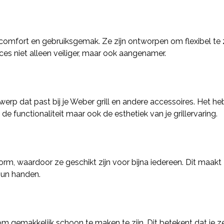
omfort en gebruiksgemak. Ze zijn ontworpen om flexibel te z
ces niet alleen veiliger, maar ook aangenamer.
rp dat past bij je Weber grill en andere accessoires. Het he
 functionaliteit maar ook de esthetiek van je grillervaring.
, waardoor ze geschikt zijn voor bijna iedereen. Dit maakt
hun handen.
gemakkelijk schoon te maken te zijn. Dit betekent dat je ze 