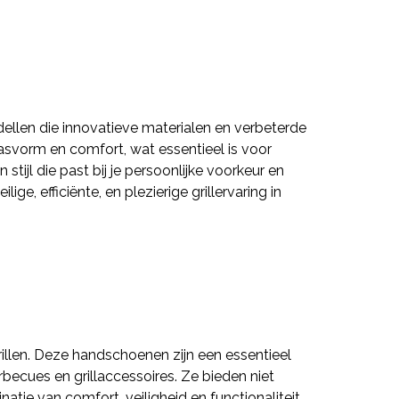
dellen die innovatieve materialen en verbeterde
asvorm en comfort, wat essentieel is voor
tijl die past bij je persoonlijke voorkeur en
, efficiënte, en plezierige grillervaring in
llen. Deze handschoenen zijn een essentieel
ecues en grillaccessoires. Ze bieden niet
atie van comfort, veiligheid en functionaliteit.