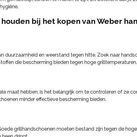
hygiëne.
 houden bij het kopen van Weber h
un duurzaamheid en weerstand tegen hitte. Zoek naar hand
 stoffen die bescherming bieden tegen hoge grilltemperaturen.
e maat hebben, is het belangrijk om te controleren of ze c
schoenen minder effectieve bescherming bieden.
 Goede grillhandschoenen moeten bestand zijn tegen de hoge 
 heen dringt.