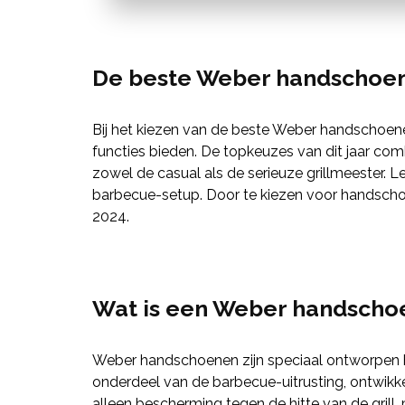
De beste Weber handschoen
Bij het kiezen van de beste Weber handschoenen
functies bieden. De topkeuzes van dit jaar co
zowel de casual als de serieuze grillmeester. Le
barbecue-setup. Door te kiezen voor handschoenen
2024.
Wat is een Weber handscho
Weber handschoenen zijn speciaal ontworpen ha
onderdeel van de barbecue-uitrusting, ontwikk
alleen bescherming tegen de hitte van de grill,