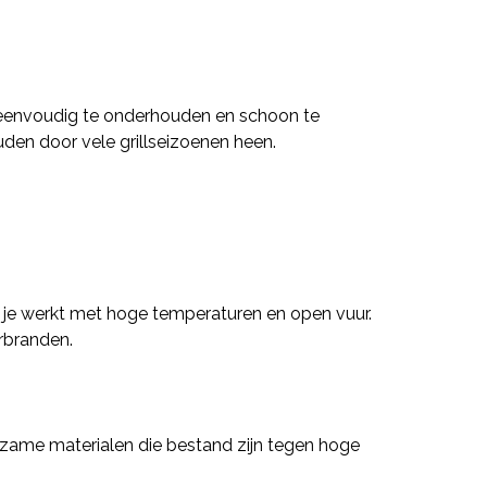
n eenvoudig te onderhouden en schoon te
den door vele grillseizoenen heen.
t je werkt met hoge temperaturen en open vuur.
rbranden.
ame materialen die bestand zijn tegen hoge