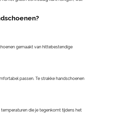
andschoenen?
schoenen gemaakt van hittebestendige
omfortabel passen. Te strakke handschoenen
temperaturen die je tegenkomt tijdens het