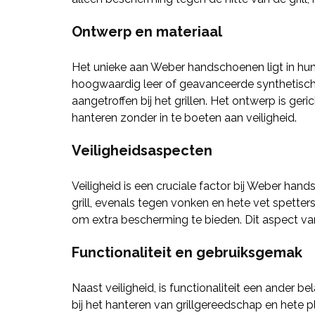
Ontwerp en materiaal
Het unieke aan Weber handschoenen ligt in hun
hoogwaardig leer of geavanceerde synthetische
aangetroffen bij het grillen. Het ontwerp is ge
hanteren zonder in te boeten aan veiligheid.
Veiligheidsaspecten
Veiligheid is een cruciale factor bij Weber h
grill, evenals tegen vonken en hete vet spetter
om extra bescherming te bieden. Dit aspect v
Functionaliteit en gebruiksgemak
Naast veiligheid, is functionaliteit een ander 
bij het hanteren van grillgereedschap en hete pl