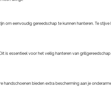
ijn om eenvoudig gereedschap te kunnen hanteren. Te stijv
 is essentieel voor het veilig hanteren van grillgereedschap 
e handschoenen bieden extra bescherming aan je onderarmen,