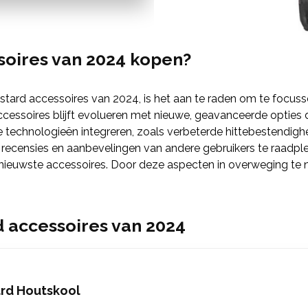
soires van 2024 kopen?
tard accessoires van 2024, is het aan te raden om te focus
essoires blijft evolueren met nieuwe, geavanceerde opties d
te technologieën integreren, zoals verbeterde hittebestendigh
 recensies en aanbevelingen van andere gebruikers te raadpl
ieuwste accessoires. Door deze aspecten in overweging te nem
d accessoires van 2024
rd Houtskool