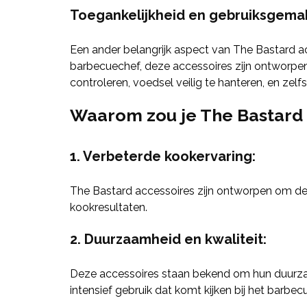
Toegankelijkheid en gebruiksgema
Een ander belangrijk aspect van The Bastard ac
barbecuechef, deze accessoires zijn ontworpe
controleren, voedsel veilig te hanteren, en ze
Waarom zou je The Bastard
1. Verbeterde kookervaring:
The Bastard accessoires zijn ontworpen om de k
kookresultaten.
2. Duurzaamheid en kwaliteit:
Deze accessoires staan bekend om hun duurza
intensief gebruik dat komt kijken bij het barbec