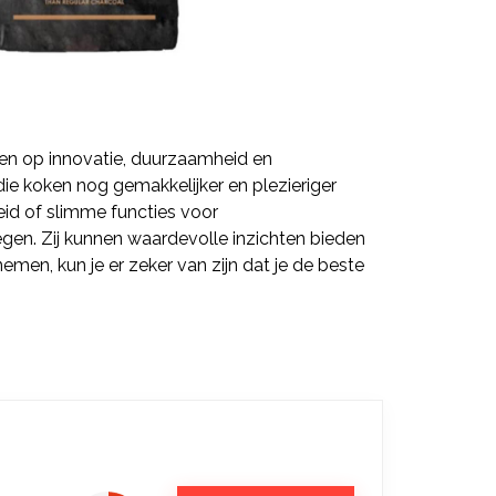
sen op innovatie, duurzaamheid en
ie koken nog gemakkelijker en plezieriger
eid of slimme functies voor
egen. Zij kunnen waardevolle inzichten bieden
en, kun je er zeker van zijn dat je de beste