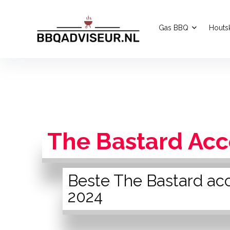
Gas BBQ
Houts
The Bastard Acc
Beste The Bastard ac
2024