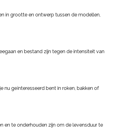
len in grootte en ontwerp tussen de modellen,
eegaan en bestand zijn tegen de intensiteit van
e nu geïnteresseerd bent in roken, bakken of
en en te onderhouden zijn om de levensduur te