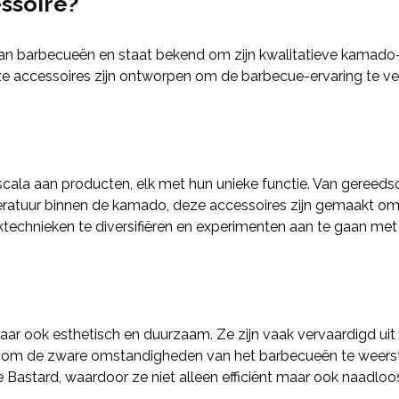
ssoire?
an barbecueën en staat bekend om zijn kwalitatieve kamado-
eze accessoires zijn ontworpen om de barbecue-ervaring te ver
cala aan producten, elk met hun unieke functie. Van gereeds
peratuur binnen de kamado, deze accessoires zijn gemaakt om
echnieken te diversifiëren en experimenten aan te gaan met ve
maar ook esthetisch en duurzaam. Ze zijn vaak vervaardigd uit
pen om de zware omstandigheden van het barbecueën te weers
stard, waardoor ze niet alleen efficiënt maar ook naadloos pa