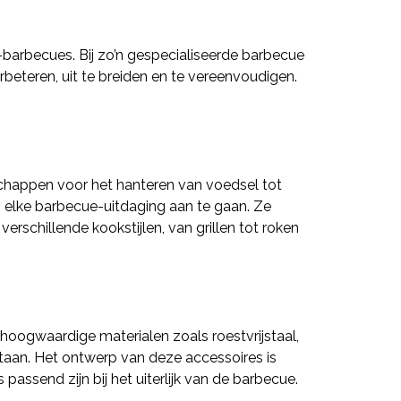
barbecues. Bij zo’n gespecialiseerde barbecue
beteren, uit te breiden en te vereenvoudigen.
chappen voor het hanteren van voedsel tot
 elke barbecue-uitdaging aan te gaan. Ze
rschillende kookstijlen, van grillen tot roken
 hoogwaardige materialen zoals roestvrijstaal,
taan. Het ontwerp van deze accessoires is
ssend zijn bij het uiterlijk van de barbecue.