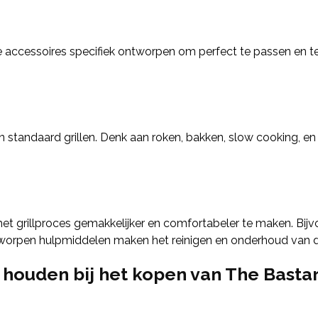
e accessoires specifiek ontworpen om perfect te passen en te
en standaard grillen. Denk aan roken, bakken, slow cooking, e
et grillproces gemakkelijker en comfortabeler te maken. Bij
tworpen hulpmiddelen maken het reinigen en onderhoud van 
houden bij het kopen van The Bastar