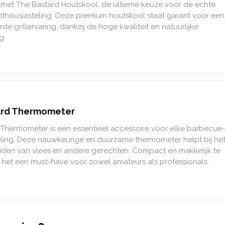
 met The Bastard Houtskool, de ultieme keuze voor de echte
thousiasteling. Deze premium houtskool staat garant voor een
e grillervaring, dankzij de hoge kwaliteit en natuurlijke
g.
ard Thermometer
Thermometer is een essentieel accessoire voor elke barbecue-
ling. Deze nauwkeurige en duurzame thermometer helpt bij he
iden van vlees en andere gerechten. Compact en makkelijk te
s het een must-have voor zowel amateurs als professionals.