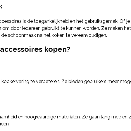
k
cessoires is de toegankelijkheid en het gebruiksgemak. Of je
n om door iedereen gebruikt te kunnen worden. Ze maken het
lfs de schoonmaak na het koken te vereenvoudigen.
 accessoires kopen?
ookervaring te verbeteren. Ze bieden gebruikers meer mogeli
amheid en hoogwaardige materialen. Ze gaan lang mee en z
ueën.