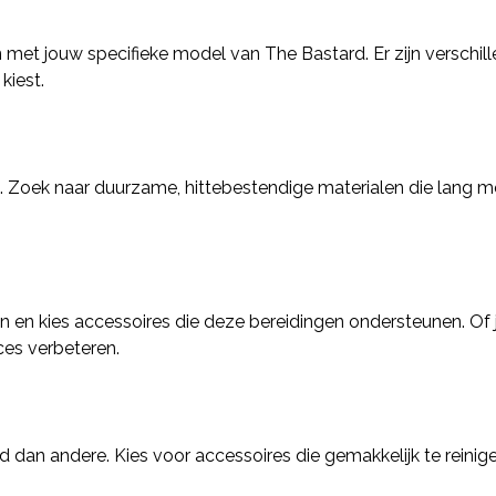
 met jouw specifieke model van The Bastard. Er zijn verschil
kiest.
n. Zoek naar duurzame, hittebestendige materialen die lang m
 en kies accessoires die deze bereidingen ondersteunen. Of j
oces verbeteren.
an andere. Kies voor accessoires die gemakkelijk te reinig