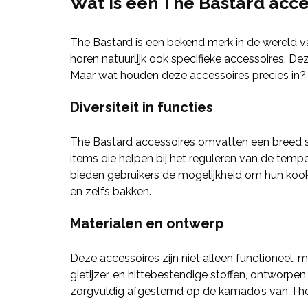
Wat is een The Bastard acce
The Bastard is een bekend merk in de wereld v
horen natuurlijk ook specifieke accessoires. D
Maar wat houden deze accessoires precies in?
Diversiteit in functies
The Bastard accessoires omvatten een breed s
items die helpen bij het reguleren van de tem
bieden gebruikers de mogelijkheid om hun kookt
en zelfs bakken.
Materialen en ontwerp
Deze accessoires zijn niet alleen functioneel, 
gietijzer, en hittebestendige stoffen, ontwor
zorgvuldig afgestemd op de kamado’s van The Ba