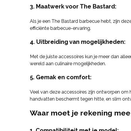
3. Maatwerk voor The Bastard:
Als je een The Bastard barbecue hebt, zijn dez
efficiënte barbecue-ervaring.
4. Uitbreiding van mogelijkheden:
Met de juiste accessoires kun je meer dan alle
wereld aan culinaire mogelijkheden.
5. Gemak en comfort:
Veel van deze accessoires zijn ontworpen om h
handvatten beschermt tegen hitte, en slim on
Waar moet je rekening mee 
1. Compatibiliteit met je model: