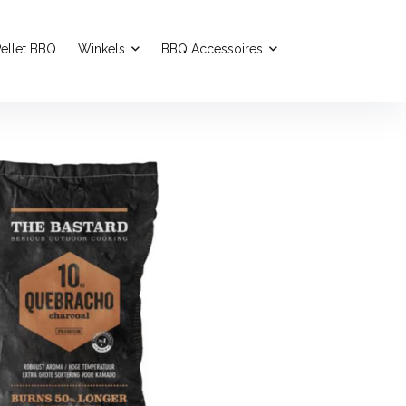
ellet BBQ
Winkels
BBQ Accessoires