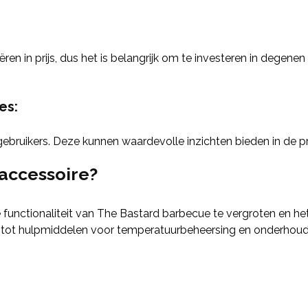
ren in prijs, dus het is belangrijk om te investeren in degen
es:
gebruikers. Deze kunnen waardevolle inzichten bieden in de p
accessoire?
functionaliteit van The Bastard barbecue te vergroten en h
ken tot hulpmiddelen voor temperatuurbeheersing en onderhoud