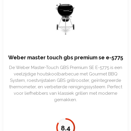
Weber master touch gbs premium se e-5775
De Weber Master-Touch GBS Premium SE E-5775 is een
veelzijdige houtskoolbarbecue met Gourmet BBQ
System, roestvrijstalen GBS grillrooster, geïntegreerde
thermometer, en verbeterde reinigingssysteem. Perfect
voor liefhebbers van klassiek grillen met moderne
gemakken.
8.4