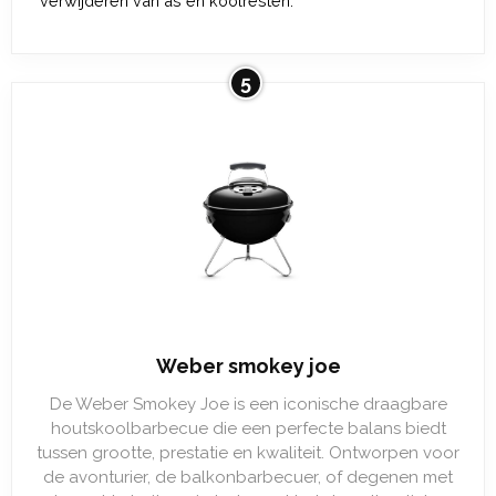
verwijderen van as en koolresten.
5
Weber smokey joe
De Weber Smokey Joe is een iconische draagbare
houtskoolbarbecue die een perfecte balans biedt
tussen grootte, prestatie en kwaliteit. Ontworpen voor
de avonturier, de balkonbarbecuer, of degenen met