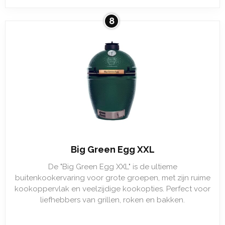
8
Big Green Egg XXL
De "Big Green Egg XXL" is de ultieme
buitenkookervaring voor grote groepen, met zijn ruime
kookoppervlak en veelzijdige kookopties. Perfect voor
liefhebbers van grillen, roken en bakken.