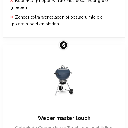
Beperkte grilloppervlakte, niet ideaal voor grote
groepen.
Zonder extra werkbladen of opslagruimte die
grotere modellen bieden.
6
Weber master touch