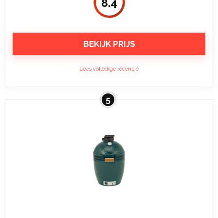
8.4
BEKIJK PRIJS
Lees volledige recensie
5