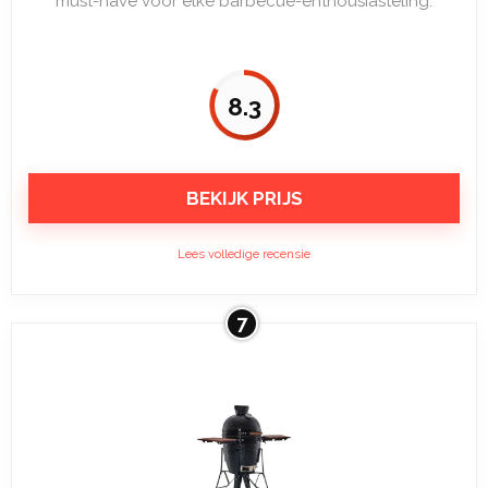
must-have voor elke barbecue-enthousiasteling.
8.3
BEKIJK PRIJS
Lees volledige recensie
7