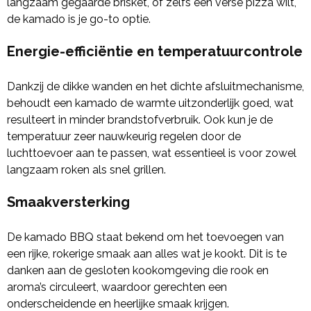
langzaam gegaarde brisket, of zelfs een verse pizza wilt,
de kamado is je go-to optie.
Energie-efficiëntie en temperatuurcontrole
Dankzij de dikke wanden en het dichte afsluitmechanisme,
behoudt een kamado de warmte uitzonderlijk goed, wat
resulteert in minder brandstofverbruik. Ook kun je de
temperatuur zeer nauwkeurig regelen door de
luchttoevoer aan te passen, wat essentieel is voor zowel
langzaam roken als snel grillen.
Smaakversterking
De kamado BBQ staat bekend om het toevoegen van
een rijke, rokerige smaak aan alles wat je kookt. Dit is te
danken aan de gesloten kookomgeving die rook en
aroma’s circuleert, waardoor gerechten een
onderscheidende en heerlijke smaak krijgen.