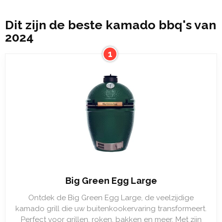
Dit zijn de beste kamado bbq's van
2024
1
Big Green Egg Large
Ontdek de Big Green Egg Large, de veelzijdige
kamado grill die uw buitenkookervaring transformeert.
Perfect voor grillen, roken, bakken en meer. Met zijn