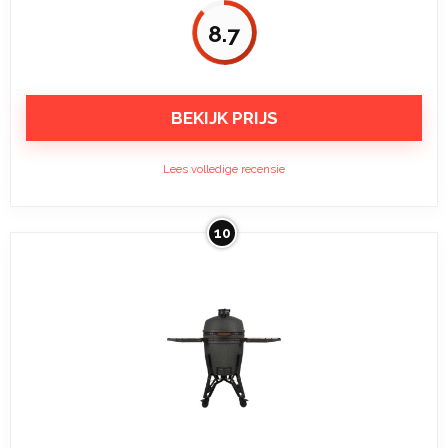
8.7
BEKIJK PRIJS
Lees volledige recensie
10