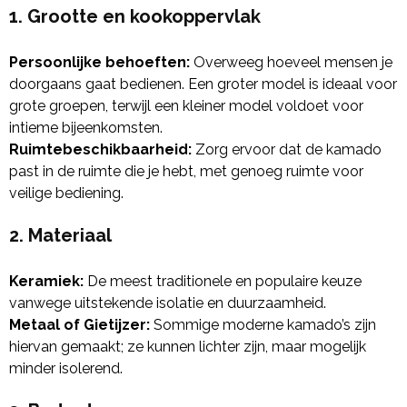
1. Grootte en kookoppervlak
Persoonlijke behoeften:
Overweeg hoeveel mensen je
doorgaans gaat bedienen. Een groter model is ideaal voor
grote groepen, terwijl een kleiner model voldoet voor
intieme bijeenkomsten.
Ruimtebeschikbaarheid:
Zorg ervoor dat de kamado
past in de ruimte die je hebt, met genoeg ruimte voor
veilige bediening.
2. Materiaal
Keramiek:
De meest traditionele en populaire keuze
vanwege uitstekende isolatie en duurzaamheid.
Metaal of Gietijzer:
Sommige moderne kamado’s zijn
hiervan gemaakt; ze kunnen lichter zijn, maar mogelijk
minder isolerend.