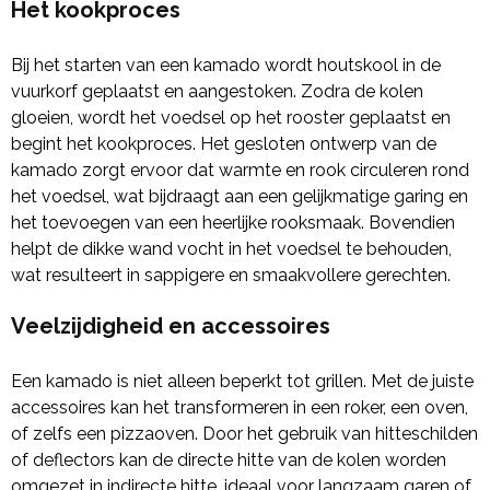
Het kookproces
Bij het starten van een kamado wordt houtskool in de
vuurkorf geplaatst en aangestoken. Zodra de kolen
gloeien, wordt het voedsel op het rooster geplaatst en
begint het kookproces. Het gesloten ontwerp van de
kamado zorgt ervoor dat warmte en rook circuleren rond
het voedsel, wat bijdraagt aan een gelijkmatige garing en
het toevoegen van een heerlijke rooksmaak. Bovendien
helpt de dikke wand vocht in het voedsel te behouden,
wat resulteert in sappigere en smaakvollere gerechten.
Veelzijdigheid en accessoires
Een kamado is niet alleen beperkt tot grillen. Met de juiste
accessoires kan het transformeren in een roker, een oven,
of zelfs een pizzaoven. Door het gebruik van hitteschilden
of deflectors kan de directe hitte van de kolen worden
omgezet in indirecte hitte, ideaal voor langzaam garen of