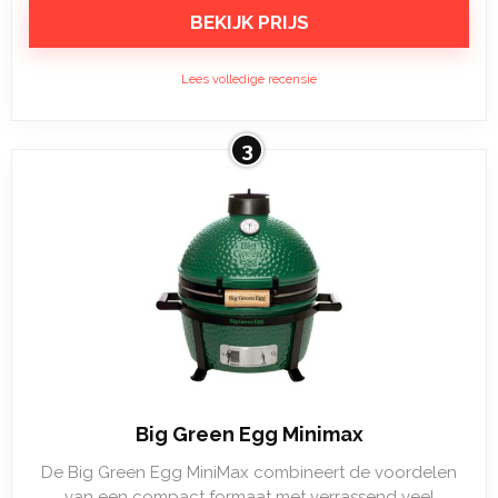
BEKIJK PRIJS
Lees volledige recensie
3
Big Green Egg Minimax
De Big Green Egg MiniMax combineert de voordelen
van een compact formaat met verrassend veel