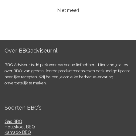
Niet meer!
Over BBQadviseur.nl
BBQ Adviseur is dé plek voor barbecue liefhebbers. Hier vind je alles
over BBQ: van gedetailleerde productrecensies en deskundige tips tot
heerlijke recepten. Wij helpen je om elke barbecue-ervaring
onvergetelijk te maken.
Soorten BBQ’s
Gas BBQ
Houtskool BBQ
Kamado BBQ