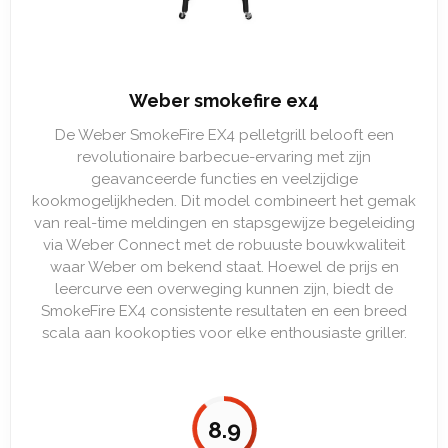
Weber smokefire ex4
De Weber SmokeFire EX4 pelletgrill belooft een
revolutionaire barbecue-ervaring met zijn
geavanceerde functies en veelzijdige
kookmogelijkheden. Dit model combineert het gemak
van real-time meldingen en stapsgewijze begeleiding
via Weber Connect met de robuuste bouwkwaliteit
waar Weber om bekend staat. Hoewel de prijs en
leercurve een overweging kunnen zijn, biedt de
SmokeFire EX4 consistente resultaten en een breed
scala aan kookopties voor elke enthousiaste griller.
8.9