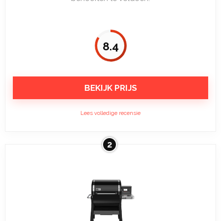
8.4
BEKIJK PRIJS
Lees volledige recensie
2