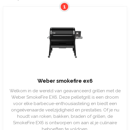
1
Weber smokefire ex6
Welkom in de wereld van geavanceerd grillen met de
Weber SmokeFire EX6. Deze pelletgrill is een droom
voor elke barbecue-enthousiasteling en biedt een
ongeëvenaarde veelzijdigheid en prestaties. Of je nu
houdt van roken, bakken, braden of grillen, de
SmokeFire EX6 is ontworpen om aan al je culinaire
behoeften te voldoen.