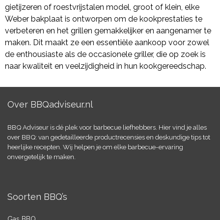
gietijzeren of roestvrijstalen model, groot of klein, elke
Weber bakplaat is ontworpen om de kookprestaties te
verbeteren en het grillen gemakkelijker en aangenamer te
maken. Dit maakt ze een essentiële aankoop voor zowel
de enthousiaste als de occasionele griller, die op zoek is
naar kwaliteit en veelzijdigheid in hun kookgereedschap.
Over BBQadviseur.nl
BBQ Adviseur is dé plek voor barbecue liefhebbers. Hier vind je alles
over BBQ: van gedetailleerde productrecensies en deskundige tips tot
heerlijke recepten. Wij helpen je om elke barbecue-ervaring
onvergetelijk te maken.
Soorten BBQ’s
Gas BBQ