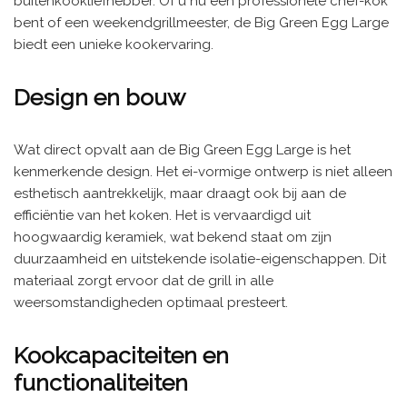
buitenkookliefhebber. Of u nu een professionele chef-kok
bent of een weekendgrillmeester, de Big Green Egg Large
biedt een unieke kookervaring.
Design en bouw
Wat direct opvalt aan de Big Green Egg Large is het
kenmerkende design. Het ei-vormige ontwerp is niet alleen
esthetisch aantrekkelijk, maar draagt ook bij aan de
efficiëntie van het koken. Het is vervaardigd uit
hoogwaardig keramiek, wat bekend staat om zijn
duurzaamheid en uitstekende isolatie-eigenschappen. Dit
materiaal zorgt ervoor dat de grill in alle
weersomstandigheden optimaal presteert.
Kookcapaciteiten en
functionaliteiten