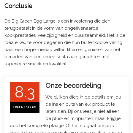
Conclusie
De Big Green Egg Large is een investering die zich
terugbetaalt in de vorm van ongeëvenaarde
kookprestaties, veelzijdigheid en duurzaamheid. Het is de
ideale keuze voor degenen die hun buitenkookervaring
naar een hoger niveau willen tillen en genieten van het
bereiden van een breed scala aan gerechten met
superieure smaak en kwaliteit.
Onze beoordeling
8.3
We duiken diep in de details om jou
de ins en outs van elk product te
EXPERT SCORE
laten zien. Bij ons lees je niet alleen
de plus- en minpunten, maar krijg je
ook het complete plaatje. Of het nu gaat om prijs,
kwaliteit, of gebruiksgemak, we checken alles om jou