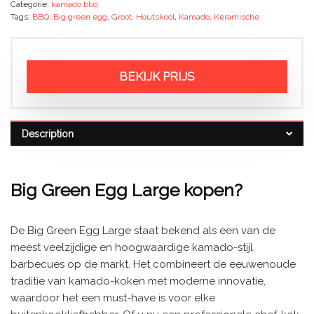
Categorie:
kamado bbq
Tags:
BBQ
,
Big green egg
,
Groot
,
Houtskool
,
Kamado
,
Keramische
BEKIJK PRIJS
Description
Big Green Egg Large kopen?
De Big Green Egg Large staat bekend als een van de
meest veelzijdige en hoogwaardige kamado-stijl
barbecues op de markt. Het combineert de eeuwenoude
traditie van kamado-koken met moderne innovatie,
waardoor het een must-have is voor elke