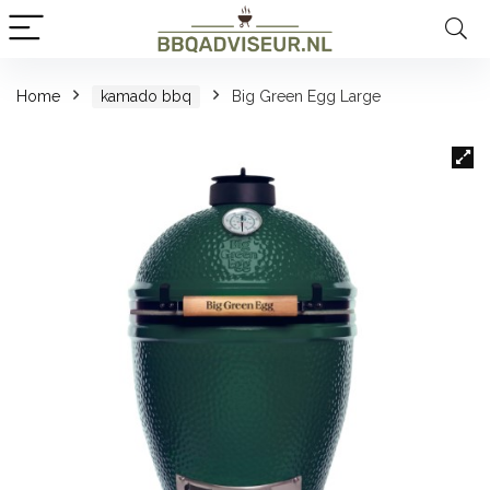
Home
kamado bbq
Big Green Egg Large