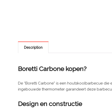
Description
Boretti Carbone kopen?
De “Boretti Carbone” is een houtskoolbarbecue die el
ingebouwde thermometer garandeert deze barbecue
Design en constructie