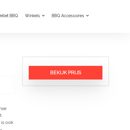
ellet BBQ
Winkels
BBQ Accessoires
BEKIJK PRIJS
anse
t
 is ook
-