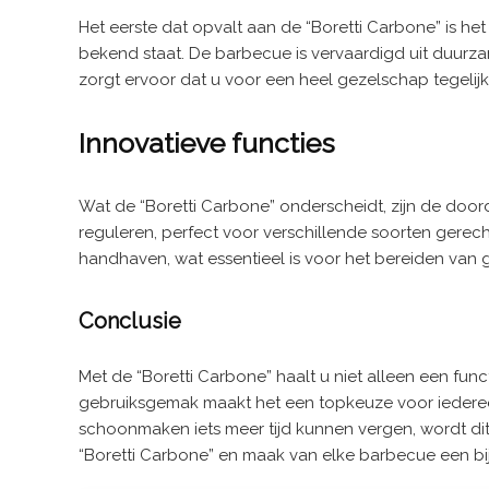
Het eerste dat opvalt aan de “Boretti Carbone” is he
bekend staat. De barbecue is vervaardigd uit duurz
zorgt ervoor dat u voor een heel gezelschap tegelij
Innovatieve functies
Wat de “Boretti Carbone” onderscheidt, zijn de doord
reguleren, perfect voor verschillende soorten gere
handhaven, wat essentieel is voor het bereiden van g
Conclusie
Met de “Boretti Carbone” haalt u niet alleen een fu
gebruiksgemak maakt het een topkeuze voor iederee
schoonmaken iets meer tijd kunnen vergen, wordt di
“Boretti Carbone” en maak van elke barbecue een b