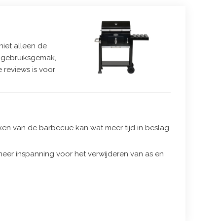
niet alleen de
of gebruiksgemak,
 reviews is voor
aken van de barbecue kan wat meer tijd in beslag
eer inspanning voor het verwijderen van as en