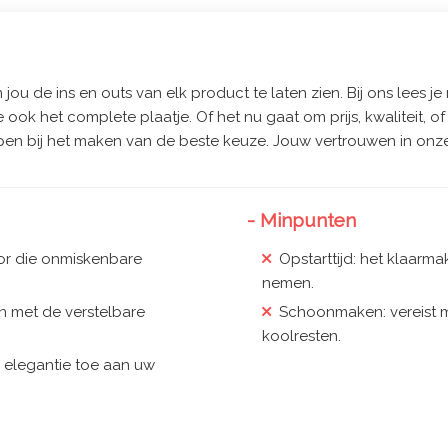
jou de ins en outs van elk product te laten zien. Bij ons lees je 
e ook het complete plaatje. Of het nu gaat om prijs, kwaliteit, 
pen bij het maken van de beste keuze. Jouw vertrouwen in onze
- Minpunten
or die onmiskenbare
Opstarttijd: het klaarm
nemen.
an met de verstelbare
Schoonmaken: vereist m
koolresten.
se elegantie toe aan uw