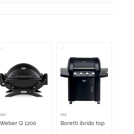
GAS
GAS
Weber Q 1200
Boretti ibrido top