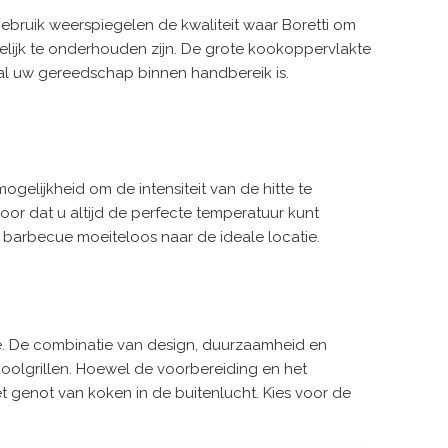
gebruik weerspiegelen de kwaliteit waar Boretti om
lijk te onderhouden zijn. De grote kookoppervlakte
 al uw gereedschap binnen handbereik is.
gelijkheid om de intensiteit van de hitte te
or dat u altijd de perfecte temperatuur kunt
e barbecue moeiteloos naar de ideale locatie.
rme. De combinatie van design, duurzaamheid en
olgrillen. Hoewel de voorbereiding en het
genot van koken in de buitenlucht. Kies voor de