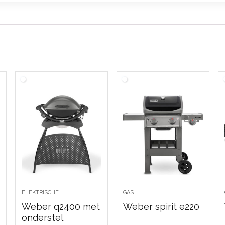
ELEKTRISCHE
GAS
Weber q2400 met
Weber spirit e220
onderstel