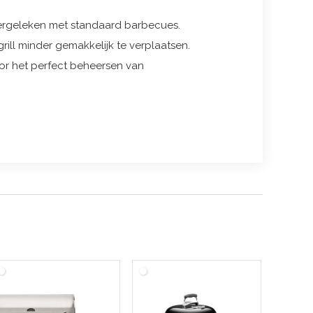
ergeleken met standaard barbecues.
rill minder gemakkelijk te verplaatsen.
or het perfect beheersen van