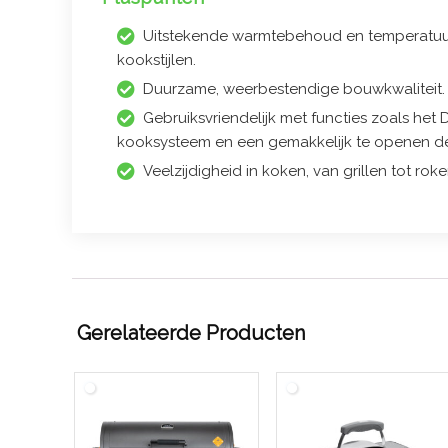
Uitstekende warmtebehoud en temperatuur
kookstijlen.
Duurzame, weerbestendige bouwkwaliteit.
Gebruiksvriendelijk met functies zoals het
kooksysteem en een gemakkelijk te openen de
Veelzijdigheid in koken, van grillen tot rok
Gerelateerde Producten