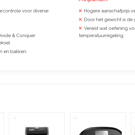
controle voor diverse
Hogere aanschafprijs v
Door het gewicht is de g
Vereist wat oefening vo
 Divide & Conquer
temperatuurregeling.
ksel.
en en bakken.