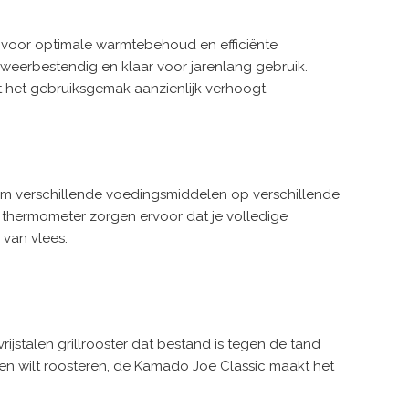
 voor optimale warmtebehoud en efficiënte
 weerbestendig en klaar voor jarenlang gebruik.
 het gebruiksgemak aanzienlijk verhoogt.
t om verschillende voedingsmiddelen op verschillende
e thermometer zorgen ervoor dat je volledige
 van vlees.
jstalen grillrooster dat bestand is tegen de tand
nten wilt roosteren, de Kamado Joe Classic maakt het