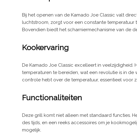
Bij het openen van de Kamado Joe Classic valt dire
luchtstroom, zorgt voor een constante temperatuur t
Bovendien biedt het scharniermechanisme van de dek
Kookervaring
De Kamado Joe Classic excelleert in veelzijdigheid.
temperaturen te bereiden, wat een revolutie is in d
controle hebt over de temperatuur, essentieel voor z
Functionaliteiten
Deze grill komt niet alleen met standaard functies. 
des tijds, en een reeks accessoires om je kookmogeli
mogelijk.