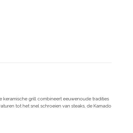
ze keramische grill combineert eeuwenoude tradities
aturen tot het snel schroeien van steaks, de Kamado