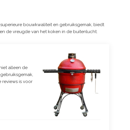
, superieure bouwkwaliteit en gebruiksgemak, biedt
n en de vreugde van het koken in de buitenlucht.
niet alleen de
of gebruiksgemak,
 reviews is voor