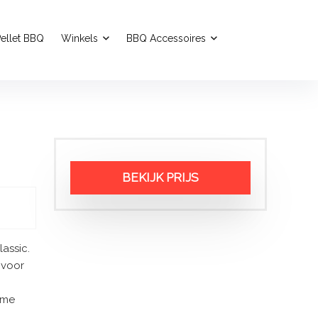
ellet BBQ
Winkels
BBQ Accessoires
BEKIJK PRIJS
assic.
 voor
ame