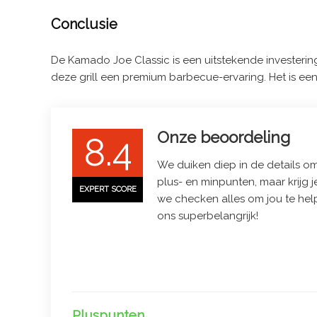
Conclusie
De Kamado Joe Classic is een uitstekende investering
deze grill een premium barbecue-ervaring. Het is een
Onze beoordeling
8.4
We duiken diep in de details om 
plus- en minpunten, maar krijg j
EXPERT SCORE
we checken alles om jou te hel
ons superbelangrijk!
Pluspunten