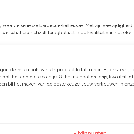
 voor de serieuze barbecue-liefhebber. Met zijn veelzijdigheid
 aanschaf die zichzelf terugbetaalt in de kwaliteit van het ete
jou de ins en outs van elk product te laten zien. Bij ons lees je 
e ook het complete plaatje. Of het nu gaat om prijs, kwaliteit, 
pen bij het maken van de beste keuze. Jouw vertrouwen in onze
- Minpunten