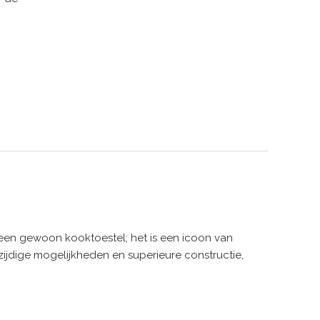
een gewoon kooktoestel; het is een icoon van
ijdige mogelijkheden en superieure constructie,