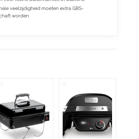
male veelzijdigheid moeten extra GBS-
chaft worden.