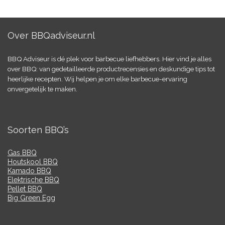
Over BBQadviseur.nl
BBQ Adviseur is dé plek voor barbecue liefhebbers. Hier vind je alles
over BBQ: van gedetailleerde productrecensies en deskundige tips tot
heerlijke recepten. Wij helpen je om elke barbecue-ervaring
onvergetelijk te maken.
Soorten BBQ’s
Gas BBQ
Houtskool BBQ
Kamado BBQ
Elektrische BBQ
Pellet BBQ
Big Green Egg