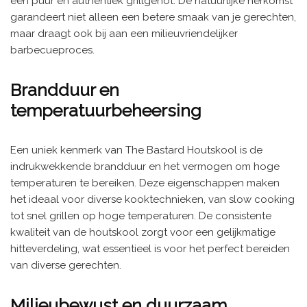
een puur en authentiek grillgenot. De natuurlijke herkomst
garandeert niet alleen een betere smaak van je gerechten,
maar draagt ook bij aan een milieuvriendelijker
barbecueproces.
Brandduur en
temperatuurbeheersing
Een uniek kenmerk van The Bastard Houtskool is de
indrukwekkende brandduur en het vermogen om hoge
temperaturen te bereiken. Deze eigenschappen maken
het ideaal voor diverse kooktechnieken, van slow cooking
tot snel grillen op hoge temperaturen. De consistente
kwaliteit van de houtskool zorgt voor een gelijkmatige
hitteverdeling, wat essentieel is voor het perfect bereiden
van diverse gerechten.
Milieubewust en duurzaam