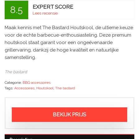
EXPERT SCORE
8.5
Lees recensie
Maak kennis met The Bastard Houtskool, de ultieme keuze
voor de echte barbecue-enthousiasteling. Deze premium
houtskool staat garant voor een ongeëvenaarde
grillervaring, dankzij de hoge kwaliteit en natuurlijke
samenstelling.
The bastard
Categorie:
BBQ accessoires
Tags:
Accessoires
,
Houtskool
,
The bastard
BEKIJK PRIJS