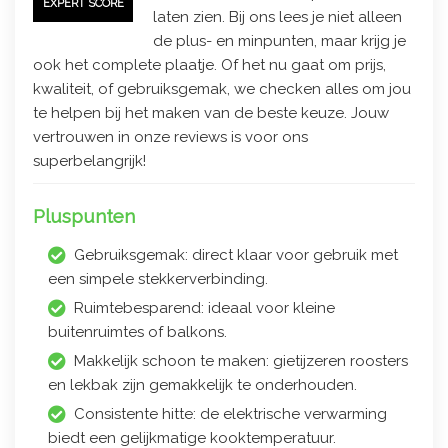
EXPERT SCORE
laten zien. Bij ons lees je niet alleen
de plus- en minpunten, maar krijg je
ook het complete plaatje. Of het nu gaat om prijs,
kwaliteit, of gebruiksgemak, we checken alles om jou
te helpen bij het maken van de beste keuze. Jouw
vertrouwen in onze reviews is voor ons
superbelangrijk!
Pluspunten
Gebruiksgemak: direct klaar voor gebruik met
een simpele stekkerverbinding.
Ruimtebesparend: ideaal voor kleine
buitenruimtes of balkons.
Makkelijk schoon te maken: gietijzeren roosters
en lekbak zijn gemakkelijk te onderhouden.
Consistente hitte: de elektrische verwarming
biedt een gelijkmatige kooktemperatuur.