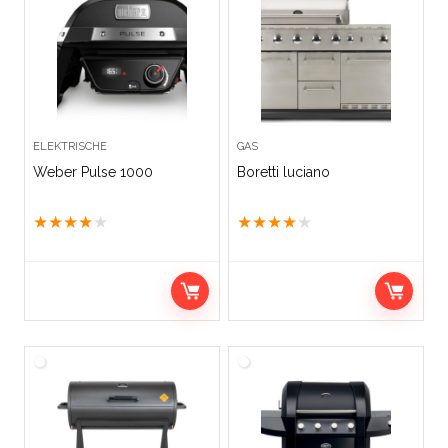
ELEKTRISCHE
GAS
Weber Pulse 1000
Boretti luciano
★
★
★
★
★
★
★
★
★
★