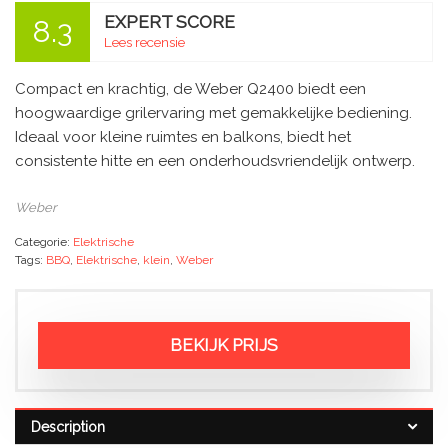
EXPERT SCORE
8.3
Lees recensie
Compact en krachtig, de Weber Q2400 biedt een
hoogwaardige grilervaring met gemakkelijke bediening.
Ideaal voor kleine ruimtes en balkons, biedt het
consistente hitte en een onderhoudsvriendelijk ontwerp.
Weber
Categorie:
Elektrische
Tags:
BBQ
,
Elektrische
,
klein
,
Weber
BEKIJK PRIJS
Description