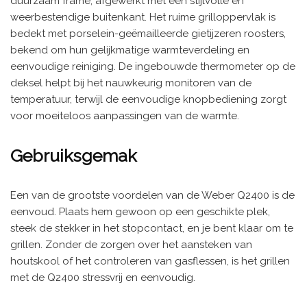
duurzaam frame, afgewerkt met een stijlvolle en
weerbestendige buitenkant. Het ruime grilloppervlak is
bedekt met porselein-geëmailleerde gietijzeren roosters,
bekend om hun gelijkmatige warmteverdeling en
eenvoudige reiniging. De ingebouwde thermometer op de
deksel helpt bij het nauwkeurig monitoren van de
temperatuur, terwijl de eenvoudige knopbediening zorgt
voor moeiteloos aanpassingen van de warmte.
Gebruiksgemak
Een van de grootste voordelen van de Weber Q2400 is de
eenvoud. Plaats hem gewoon op een geschikte plek,
steek de stekker in het stopcontact, en je bent klaar om te
grillen. Zonder de zorgen over het aansteken van
houtskool of het controleren van gasflessen, is het grillen
met de Q2400 stressvrij en eenvoudig.