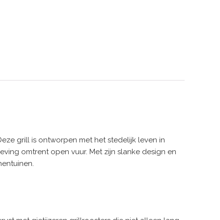
grill is ontworpen met het stedelijk leven in
eving omtrent open vuur. Met zijn slanke design en
nentuinen.