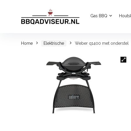
Gas BBQ
Houts
Home
Elektrische
Weber q1400 met onderstel