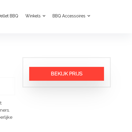
ellet BBQ
Winkels
BBQ Accessoires
BEKIJK PRIJS
t
ners.
rlijke