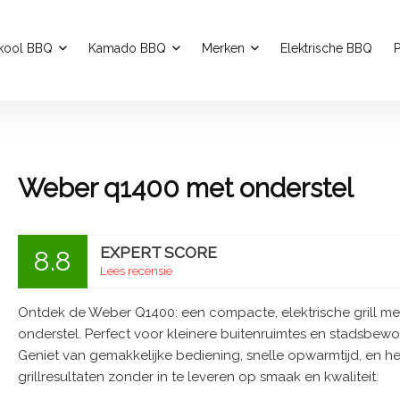
kool BBQ
Kamado BBQ
Merken
Elektrische BBQ
P
Weber q1400 met onderstel
EXPERT SCORE
8.8
Lees recensie
Ontdek de Weber Q1400: een compacte, elektrische grill me
onderstel. Perfect voor kleinere buitenruimtes en stadsbewo
Geniet van gemakkelijke bediening, snelle opwarmtijd, en hee
grillresultaten zonder in te leveren op smaak en kwaliteit.