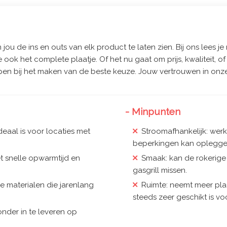
jou de ins en outs van elk product te laten zien. Bij ons lees je 
e ook het complete plaatje. Of het nu gaat om prijs, kwaliteit, 
pen bij het maken van de beste keuze. Jouw vertrouwen in onze
- Minpunten
deaal is voor locaties met
Stroomafhankelijk: werk
beperkingen kan opleggen 
 snelle opwarmtijd en
Smaak: kan de rokerige
gasgrill missen.
materialen die jarenlang
Ruimte: neemt meer plaa
steeds zeer geschikt is voo
nder in te leveren op