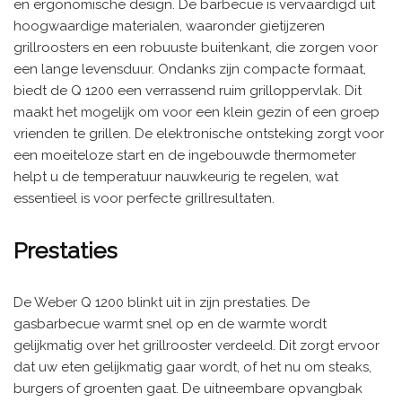
en ergonomische design. De barbecue is vervaardigd uit
hoogwaardige materialen, waaronder gietijzeren
grillroosters en een robuuste buitenkant, die zorgen voor
een lange levensduur. Ondanks zijn compacte formaat,
biedt de Q 1200 een verrassend ruim grilloppervlak. Dit
maakt het mogelijk om voor een klein gezin of een groep
vrienden te grillen. De elektronische ontsteking zorgt voor
een moeiteloze start en de ingebouwde thermometer
helpt u de temperatuur nauwkeurig te regelen, wat
essentieel is voor perfecte grillresultaten.
Prestaties
De Weber Q 1200 blinkt uit in zijn prestaties. De
gasbarbecue warmt snel op en de warmte wordt
gelijkmatig over het grillrooster verdeeld. Dit zorgt ervoor
dat uw eten gelijkmatig gaar wordt, of het nu om steaks,
burgers of groenten gaat. De uitneembare opvangbak