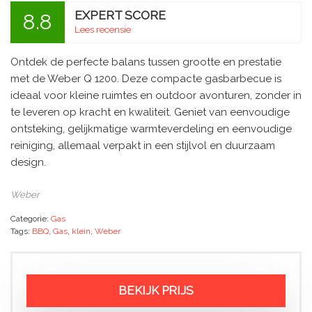
EXPERT SCORE
8.8
Lees recensie
Ontdek de perfecte balans tussen grootte en prestatie
met de Weber Q 1200. Deze compacte gasbarbecue is
ideaal voor kleine ruimtes en outdoor avonturen, zonder in
te leveren op kracht en kwaliteit. Geniet van eenvoudige
ontsteking, gelijkmatige warmteverdeling en eenvoudige
reiniging, allemaal verpakt in een stijlvol en duurzaam
design.
Weber
Categorie:
Gas
Tags:
BBQ
,
Gas
,
klein
,
Weber
BEKIJK PRIJS