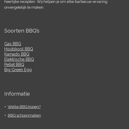
heerlijke recepten. Wij helpen je om elke barbecue-ervaring
onvergetelijk te maken.
Soorten BBQ’s
Gas BBQ
Houtskool BBQ
Kamado BBQ
Elektrische BBQ
Pellet BBQ
Big Green Egg
Informatie
Welke BBQ kopen?
BBQ schoonmaken