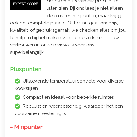
de ins en outs van elk product te
EXPERT SCORE
laten zien. Bij ons lees je niet alleen
de plus- en minpunten, maar krijg je
ook het complete plaatje. Of het nu gaat om prijs,
kwaliteit, of gebruiksgemak, we checken alles om jou
te helpen bij het maken van de beste keuze. Jouw
vertrouwen in onze reviews is voor ons
superbelangrijk!
Pluspunten
Uitstekende temperatuurcontrole voor diverse
kookstijlen.
Compact en ideaal voor beperkte ruimtes.
Robuust en weerbestendig, waardoor het een
duurzame investering is.
- Minpunten