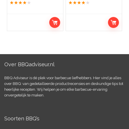
★
★
★
★
★
★
★
★
★
★
Over BBQadviseur.nl
BBQ Adviseur is dé plek voor barbecue liefhebbers. Hier vind je alles
over BBQ: van gedetailleerde productrecensies en deskundige tips tot
heerlijke recepten. Wij helpen je om elke barbecue-ervaring
onvergetelijk te maken.
Soorten BBQ’s