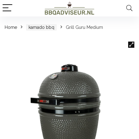
Home
kamado bbq
Grill Guru Medium