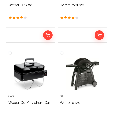
Weber Q 1200
Boretti robusto
★
★
★
★
★
★
★
★
★
★
GAS
GAS
Weber Go-Anywhere Gas
Weber q3200