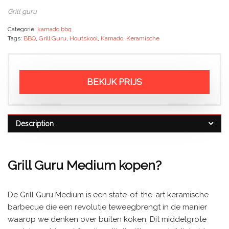
Grill guru
Categorie:
kamado bbq
Tags:
BBQ
,
Grill Guru
,
Houtskool
,
Kamado
,
Keramische
BEKIJK PRIJS
Description
Grill Guru Medium kopen?
De Grill Guru Medium is een state-of-the-art keramische
barbecue die een revolutie teweegbrengt in de manier
waarop we denken over buiten koken. Dit middelgrote