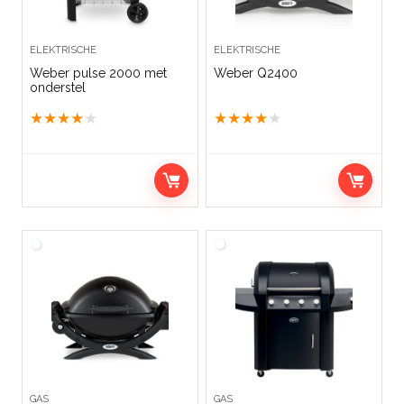
ELEKTRISCHE
ELEKTRISCHE
Weber pulse 2000 met
Weber Q2400
onderstel
★
★
★
★
★
★
★
★
★
★
GAS
GAS