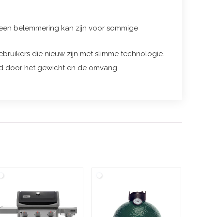
t een belemmering kan zijn voor sommige
gebruikers die nieuw zijn met slimme technologie.
d door het gewicht en de omvang.