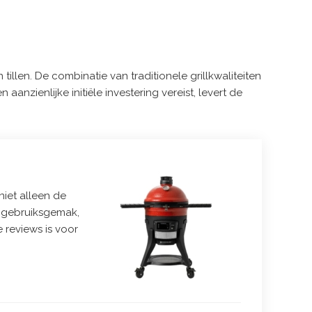
llen. De combinatie van traditionele grillkwaliteiten
nzienlijke initiële investering vereist, levert de
niet alleen de
of gebruiksgemak,
 reviews is voor