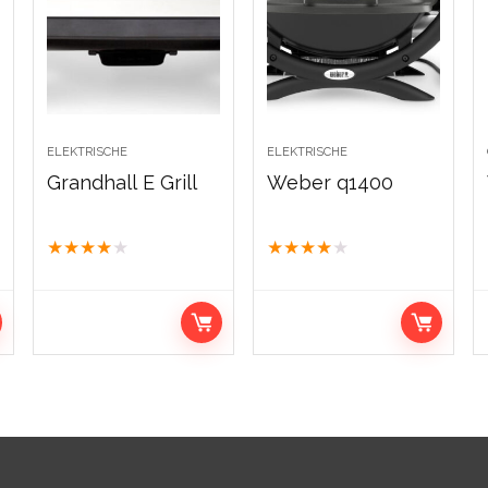
ELEKTRISCHE
ELEKTRISCHE
Grandhall E Grill
Weber q1400
★
★
★
★
★
★
★
★
★
★