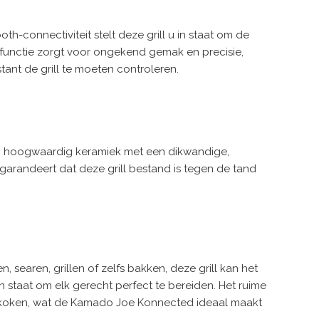
h-connectiviteit stelt deze grill u in staat om de
functie zorgt voor ongekend gemak en precisie,
ant de grill te moeten controleren.
van hoogwaardig keramiek met een dikwandige,
garandeert dat deze grill bestand is tegen de tand
searen, grillen of zelfs bakken, deze grill kan het
 staat om elk gerecht perfect te bereiden. Het ruime
te koken, wat de Kamado Joe Konnected ideaal maakt