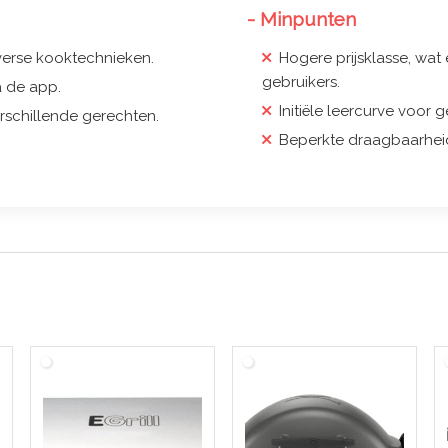
- Minpunten
verse kooktechnieken.
Hogere prijsklasse, wa
gebruikers.
a de app.
Initiële leercurve voor 
rschillende gerechten.
Beperkte draagbaarhei