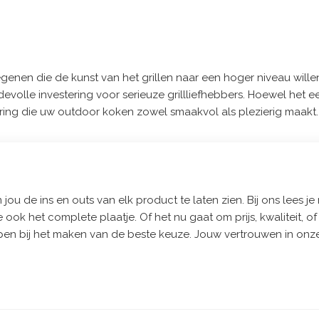
n die de kunst van het grillen naar een hoger niveau willen ti
e investering voor serieuze grillliefhebbers. Hoewel het een aa
varing die uw outdoor koken zowel smaakvol als plezierig maakt.
jou de ins en outs van elk product te laten zien. Bij ons lees je 
e ook het complete plaatje. Of het nu gaat om prijs, kwaliteit, 
pen bij het maken van de beste keuze. Jouw vertrouwen in onze