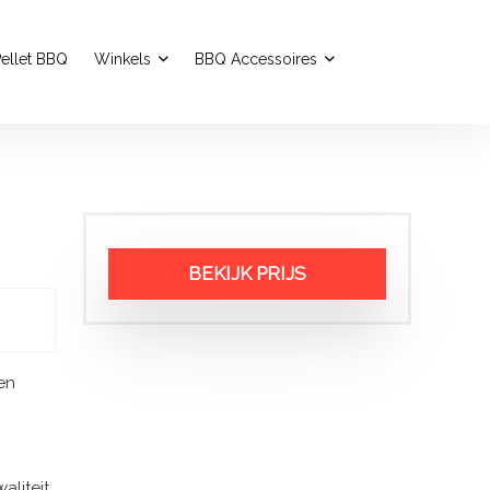
ellet BBQ
Winkels
BBQ Accessoires
BEKIJK PRIJS
en
aliteit