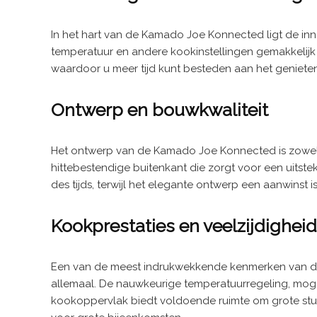
In het hart van de Kamado Joe Konnected ligt de innov
temperatuur en andere kookinstellingen gemakkelijk
waardoor u meer tijd kunt besteden aan het genieten 
Ontwerp en bouwkwaliteit
Het ontwerp van de Kamado Joe Konnected is zowel f
hittebestendige buitenkant die zorgt voor een uitst
des tijds, terwijl het elegante ontwerp een aanwinst 
Kookprestaties en veelzijdigheid
Een van de meest indrukwekkende kenmerken van de Kam
allemaal. De nauwkeurige temperatuurregeling, mogel
kookoppervlak biedt voldoende ruimte om grote stuk