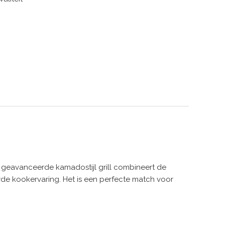
 geavanceerde kamadostijl grill combineert de
rde kookervaring. Het is een perfecte match voor