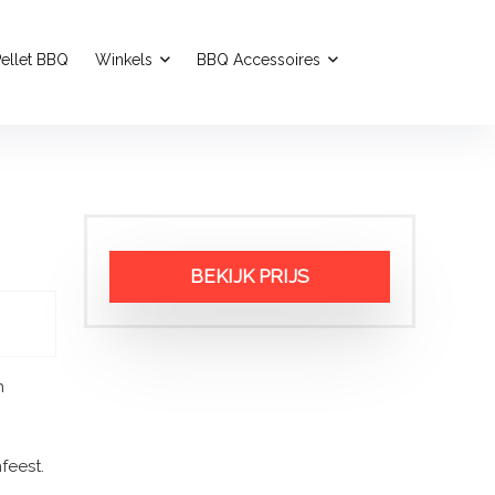
ellet BBQ
Winkels
BBQ Accessoires
BEKIJK PRIJS
n
feest.