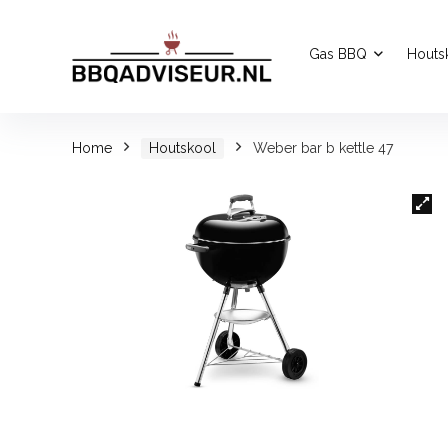
Gas BBQ
Houts
Home
Houtskool
Weber bar b kettle 47