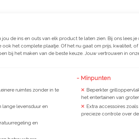
jou de ins en outs van elk product te laten zien. Bij ons lees je 
e ook het complete plaatje. Of het nu gaat om prijs, kwaliteit, 
pen bij het maken van de beste keuze. Jouw vertrouwen in onze
- Minpunten
inere ruimtes zonder in te
Beperkter grilloppervla
het entertainen van grote
 lange levensduur en
Extra accessoires zoal
precieze controle over de
ratuurregeling en