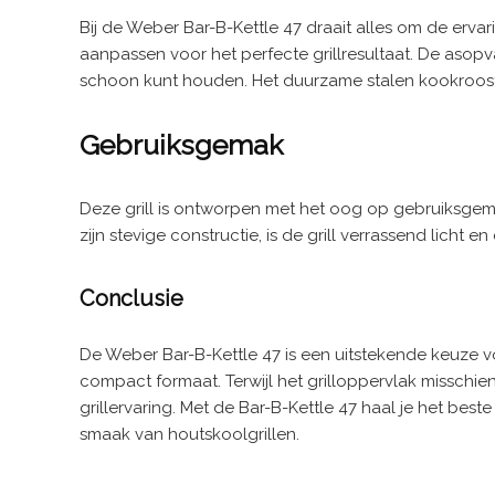
Bij de Weber Bar-B-Kettle 47 draait alles om de erva
aanpassen voor het perfecte grillresultaat. De asopv
schoon kunt houden. Het duurzame stalen kookrooste
Gebruiksgemak
Deze grill is ontworpen met het oog op gebruiksgem
zijn stevige constructie, is de grill verrassend licht en
Conclusie
De Weber Bar-B-Kettle 47 is een uitstekende keuze voo
compact formaat. Terwijl het grilloppervlak misschi
grillervaring. Met de Bar-B-Kettle 47 haal je het best
smaak van houtskoolgrillen.