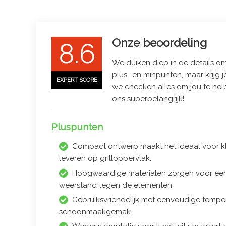
Onze beoordeling
8.6
We duiken diep in de details om 
plus- en minpunten, maar krijg j
EXPERT SCORE
we checken alles om jou te hel
ons superbelangrijk!
Pluspunten
Compact ontwerp maakt het ideaal voor kle
leveren op grilloppervlak.
Hoogwaardige materialen zorgen voor een
weerstand tegen de elementen.
Gebruiksvriendelijk met eenvoudige tempe
schoonmaakgemak.