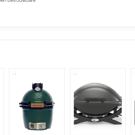
t een betrouwbare