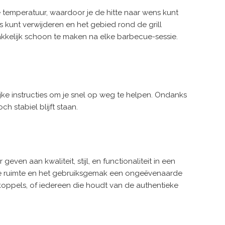
e temperatuur, waardoor je de hitte naar wens kunt
 kunt verwijderen en het gebied rond de grill
kkelijk schoon te maken na elke barbecue-sessie.
ke instructies om je snel op weg te helpen. Ondanks
ch stabiel blijft staan.
en aan kwaliteit, stijl, en functionaliteit in een
iënte ruimte en het gebruiksgemak een ongeëvenaarde
n, koppels, of iedereen die houdt van de authentieke