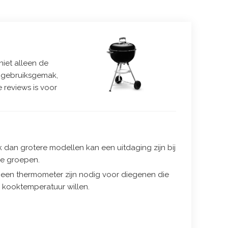
niet alleen de
of gebruiksgemak,
 reviews is voor
k dan grotere modellen kan een uitdaging zijn bij
re groepen.
s een thermometer zijn nodig voor diegenen die
 kooktemperatuur willen.