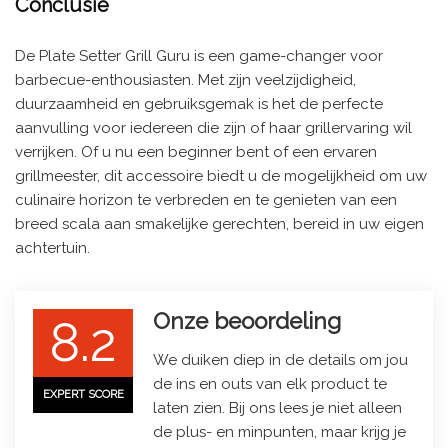
Conclusie
De Plate Setter Grill Guru is een game-changer voor
barbecue-enthousiasten. Met zijn veelzijdigheid,
duurzaamheid en gebruiksgemak is het de perfecte
aanvulling voor iedereen die zijn of haar grillervaring wil
verrijken. Of u nu een beginner bent of een ervaren
grillmeester, dit accessoire biedt u de mogelijkheid om uw
culinaire horizon te verbreden en te genieten van een
breed scala aan smakelijke gerechten, bereid in uw eigen
achtertuin.
Onze beoordeling
8.2
We duiken diep in de details om jou
de ins en outs van elk product te
EXPERT SCORE
laten zien. Bij ons lees je niet alleen
de plus- en minpunten, maar krijg je