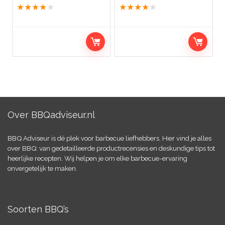
★
★
★
★
★
★
★
★
★
★
Over BBQadviseur.nl
BBQ Adviseur is dé plek voor barbecue liefhebbers. Hier vind je alles
over BBQ: van gedetailleerde productrecensies en deskundige tips tot
heerlijke recepten. Wij helpen je om elke barbecue-ervaring
onvergetelijk te maken.
Soorten BBQ’s