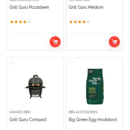
Grill Guru Pizzasteen
Grill Guru Medium
★
★
★
★
★
★
★
★
★
★
KAMADO BBQ
BBQ ACCESSOIRES
Grill Guru Compact
Big Green Egg Houtskool