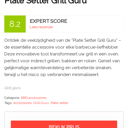
Plate Setter Grill Guru
EXPERT SCORE
8.2
Lees recensie
Ontdek de veelzijdigheid van de “Plate Setter Grill Guru” –
de essentiële accessoire voor elke barbecue-liefhebber.
Deze innovatieve tool transformeert uw grill in een oven,
perfect voor indirect grillen, bakken en roken. Geniet van
gelijkmatige warmteverdeling en verbeterde smaken,
terwijl u het risico op verbranden minimaliseert.
Grill guru
Categorie:
BBQ accessoires
Tags:
Accessoires
,
Grill Guru
,
Plate setter
BEKIJK PRIJS