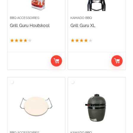
BBQ ACCESSOIRES
KAMADO BBQ
Grill Guru Houtskool
Grill Guru XL
★
★
★
★
★
★
★
★
★
★
BBQ ACCESSOIRES
KAMADO BBQ