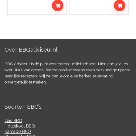
Over BBQadviseur.nl
BBQ Adviseur is dé plek voor barbecue liefhebbers. Hier vind je alles
over BBQ: van gedetailleerde productrecensies en deskundige tips tot
heerlijke recepten. Wij helpen je om elke barbecue-ervaring
onvergetelijk te maken.
Soorten BBQ’s
Gas BBQ
Houtskool BBQ
Kamado BBQ