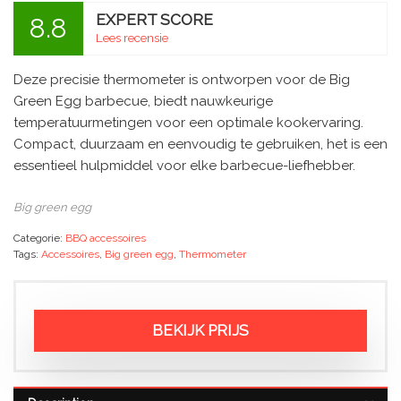
EXPERT SCORE
8.8
Lees recensie
Deze precisie thermometer is ontworpen voor de Big
Green Egg barbecue, biedt nauwkeurige
temperatuurmetingen voor een optimale kookervaring.
Compact, duurzaam en eenvoudig te gebruiken, het is een
essentieel hulpmiddel voor elke barbecue-liefhebber.
Big green egg
Categorie:
BBQ accessoires
Tags:
Accessoires
,
Big green egg
,
Thermometer
BEKIJK PRIJS