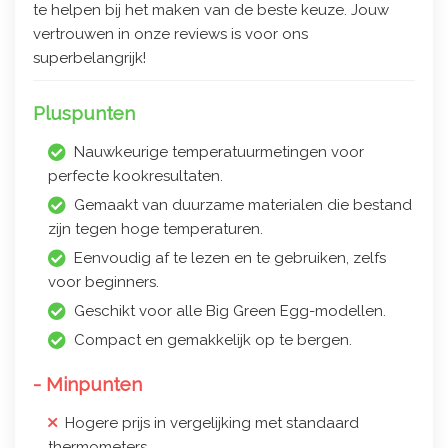
te helpen bij het maken van de beste keuze. Jouw
vertrouwen in onze reviews is voor ons
superbelangrijk!
Pluspunten
Nauwkeurige temperatuurmetingen voor
perfecte kookresultaten.
Gemaakt van duurzame materialen die bestand
zijn tegen hoge temperaturen.
Eenvoudig af te lezen en te gebruiken, zelfs
voor beginners.
Geschikt voor alle Big Green Egg-modellen.
Compact en gemakkelijk op te bergen.
- Minpunten
Hogere prijs in vergelijking met standaard
thermometers.