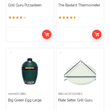
Grill Guru Pizzasteen
The Bastard Thermometer
★
★
★
★
★
★
★
★
★
★
KAMADO BBQ
BBQ ACCESSOIRES
Big Green Egg Large
Plate Setter Grill Guru