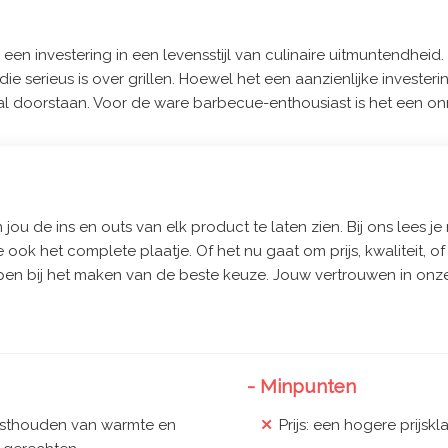
en investering in een levensstijl van culinaire uitmuntendheid.
die serieus is over grillen. Hoewel het een aanzienlijke investe
al doorstaan. Voor de ware barbecue-enthousiast is het een o
jou de ins en outs van elk product te laten zien. Bij ons lees je 
e ook het complete plaatje. Of het nu gaat om prijs, kwaliteit, 
pen bij het maken van de beste keuze. Jouw vertrouwen in onze
- Minpunten
 vasthouden van warmte en
Prijs: een hogere prijskla