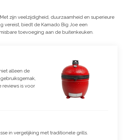
 Met zijn veelzijdigheid, duurzaamheid en superieure
ring vereist, biedt de Kamado Big Joe een
nmisbare toevoeging aan de buitenkeuken.
niet alleen de
of gebruiksgemak,
 reviews is voor
sse in vergelijking met traditionele grills.