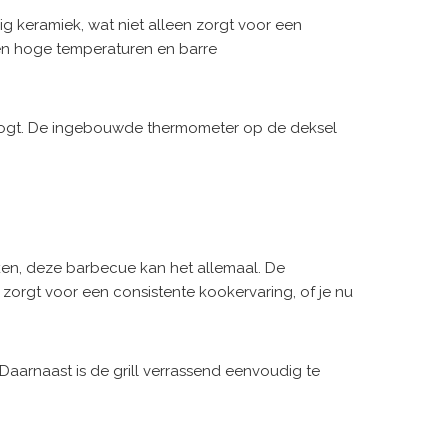
g keramiek, wat niet alleen zorgt voor een
gen hoge temperaturen en barre
hoogt. De ingebouwde thermometer op de deksel
akken, deze barbecue kan het allemaal. De
 zorgt voor een consistente kookervaring, of je nu
Daarnaast is de grill verrassend eenvoudig te