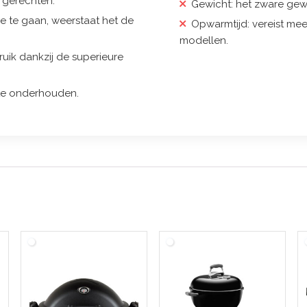
e gerechten.
Gewicht: het zware gew
te gaan, weerstaat het de
Opwarmtijd: vereist me
modellen.
ruik dankzij de superieure
 te onderhouden.