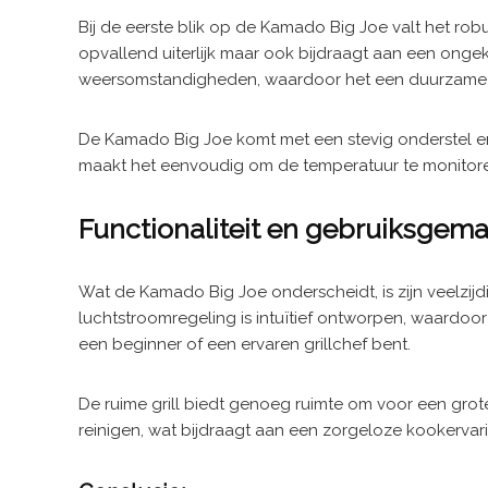
Bij de eerste blik op de Kamado Big Joe valt het rob
opvallend uiterlijk maar ook bijdraagt aan een ong
weersomstandigheden, waardoor het een duurzame k
De Kamado Big Joe komt met een stevig onderstel e
maakt het eenvoudig om de temperatuur te monitoren,
Functionaliteit en gebruiksgema
Wat de Kamado Big Joe onderscheidt, is zijn veelzijd
luchtstroomregeling is intuïtief ontworpen, waardoor
een beginner of een ervaren grillchef bent.
De ruime grill biedt genoeg ruimte om voor een grote
reinigen, wat bijdraagt aan een zorgeloze kookervar