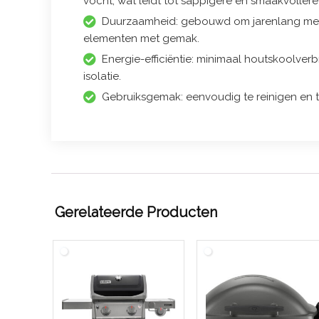
vocht, wat leidt tot sappigere en smaakvoller
Duurzaamheid: gebouwd om jarenlang mee 
elementen met gemak.
Energie-efficiëntie: minimaal houtskoolverb
isolatie.
Gebruiksgemak: eenvoudig te reinigen en
Gerelateerde Producten