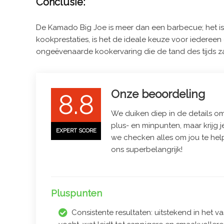
Conclusie:
De Kamado Big Joe is meer dan een barbecue; het is e
kookprestaties, is het de ideale keuze voor iedereen 
ongeëvenaarde kookervaring die de tand des tijds z
Onze beoordeling
8.8
We duiken diep in de details om 
plus- en minpunten, maar krijg j
EXPERT SCORE
we checken alles om jou te hel
ons superbelangrijk!
Pluspunten
Consistente resultaten: uitstekend in het