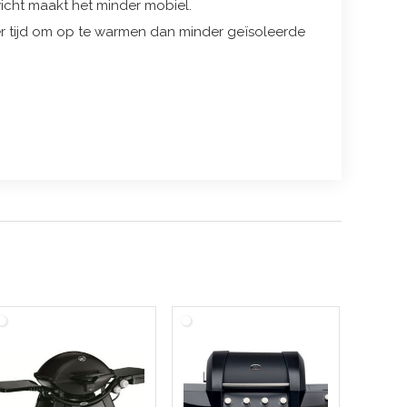
icht maakt het minder mobiel.
er tijd om op te warmen dan minder geïsoleerde